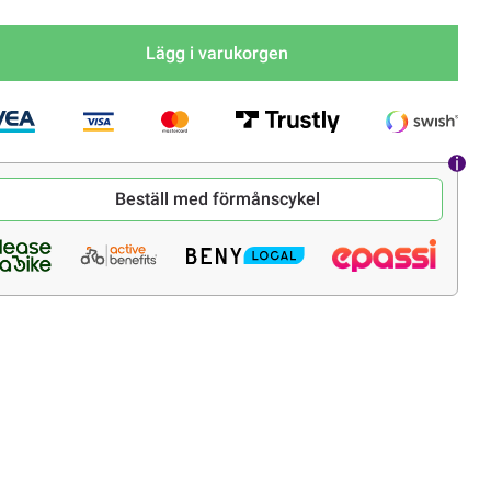
Lägg i varukorgen
Beställ med förmånscykel