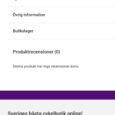
Övrig information
Butikslager
Produktrecensioner (0)
Denna produkt har inga recensioner ännu
Sveriges bästa cykelbutik online!