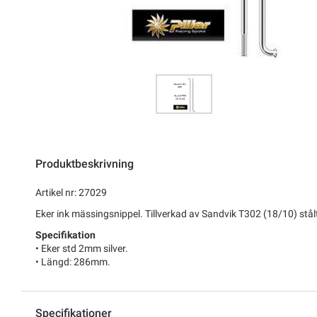
Produktbeskrivning
Artikel nr: 27029
Eker ink mässingsnippel. Tillverkad av Sandvik T302 (18/10) stål
Specifikation
• Eker std 2mm silver.
• Längd: 286mm.
Specifikationer