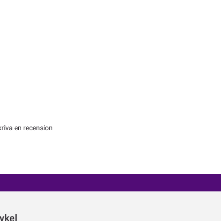
kriva en recension
ykel