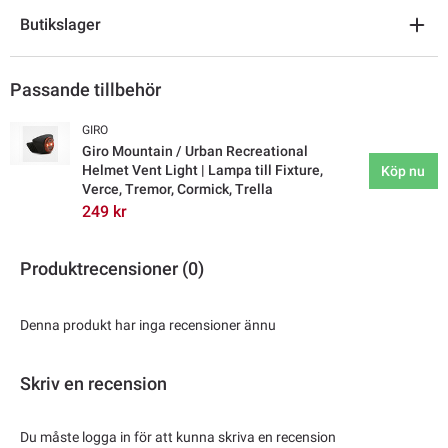
Butikslager
Passande tillbehör
GIRO
Giro Mountain / Urban Recreational
Helmet Vent Light | Lampa till Fixture,
Köp nu
Verce, Tremor, Cormick, Trella
249 kr
Produktrecensioner (0)
Denna produkt har inga recensioner ännu
Skriv en recension
Du måste logga in för att kunna skriva en recension