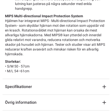
lutning kan justeras på några sekunder med enkla
handgrepp.
MIPS Multi-directional Impact Protection System
Hjälmen har integrerat MIPS - Multi-directional Impact Protection
System - som skyddar hjärnan mot den rotation som uppstår vid
en krasch. Rotationsvåldet mot hjärnan kan orsaka de mest
allvarliga hjärnskadorna. Med MIPS® kan ytterdel och innerdel
glida relativt mot varandra, reducera rotationen och motverka
skador på huvudet och hjärnan. Tester och studier visar att MIPS
reducerar kraften avsevärt och minskar risken för en allvarlig
hjärnskada.
Storlekar:
• S/M 50 - 57cm
• M/L 54–61cm
Specifikationer
Övrig information