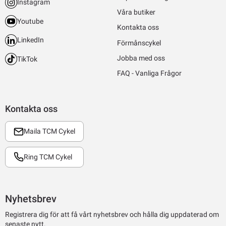
Instagram
Våra butiker
Youtube
Kontakta oss
LinkedIn
Förmånscykel
Jobba med oss
TikTok
FAQ - Vanliga Frågor
Kontakta oss
Maila TCM Cykel
Ring TCM Cykel
Nyhetsbrev
Registrera dig för att få vårt nyhetsbrev och hålla dig uppdaterad om
senaste nytt.