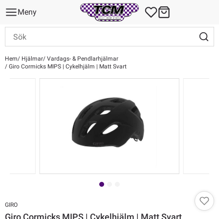
Meny
Hem
Hjälmar
Vardags- & Pendlarhjälmar
Giro Cormicks MIPS | Cykelhjälm | Matt Svart
GIRO
Giro Cormicks MIPS | Cykelhjälm | Matt Svart