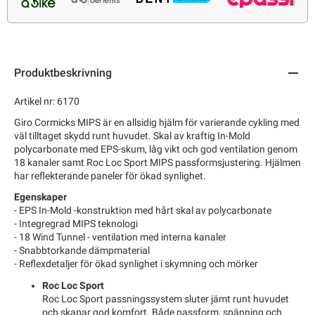
Produktbeskrivning
Artikel nr: 6170
Giro Cormicks MIPS är en allsidig hjälm för varierande cykling med
väl tilltaget skydd runt huvudet. Skal av kraftig In-Mold
polycarbonate med EPS-skum, låg vikt och god ventilation genom
18 kanaler samt Roc Loc Sport MIPS passformsjustering. Hjälmen
har reflekterande paneler för ökad synlighet.
Egenskaper
- EPS In-Mold -konstruktion med hårt skal av polycarbonate
- Integregrad MIPS teknologi
- 18 Wind Tunnel - ventilation med interna kanaler
- Snabbtorkande dämpmaterial
- Reflexdetaljer för ökad synlighet i skymning och mörker
Roc Loc Sport
Roc Loc Sport passningssystem sluter jämt runt huvudet
och skapar god komfort. Både passform, spänning och