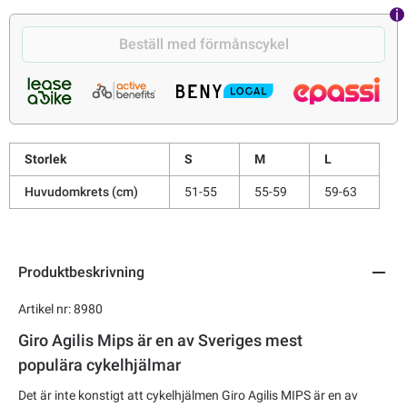
Beställ med förmånscykel
Storlek
S
M
L
Huvudomkrets (cm)
51-55
55-59
59-63
Produktbeskrivning
Artikel nr: 8980
Giro Agilis Mips är en av Sveriges mest
populära cykelhjälmar
Det är inte konstigt att cykelhjälmen Giro Agilis MIPS är en av