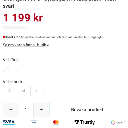
svart
1 199 kr
Snart i lager
Bevaka produkt nedan och få mail när den blir tillgänglig
Se om varan finns i butik
Välj färg
Välj storlek
Bevaka
Bevaka
Bevaka
S
M
L
Bevaka produkt