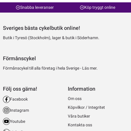
Snabba leveranser
Köp tryggt online
Sveriges bästa cykelbutik online!
Butik i Tyresö (Stockholm), lager & butik i Söderhamn.
Förmånscykel
Förmånscykel till alla företag i hela Sverige -
Läs mer.
Följ oss gärna!
Information
Om oss
Facebook
Köpvilkor / Integritet
Instagram
Våra butiker
Youtube
Kontakta oss