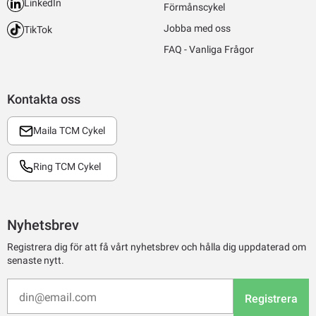
LinkedIn
Förmånscykel
Jobba med oss
TikTok
FAQ - Vanliga Frågor
Kontakta oss
Maila TCM Cykel
Ring TCM Cykel
Nyhetsbrev
Registrera dig för att få vårt nyhetsbrev och hålla dig uppdaterad om
senaste nytt.
Registrera