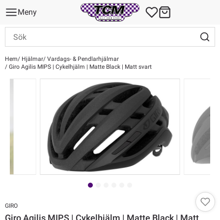
Meny
Hem
Hjälmar
Vardags- & Pendlarhjälmar
Giro Agilis MIPS | Cykelhjälm | Matte Black | Matt svart
GIRO
Giro Agilis MIPS | Cykelhjälm | Matte Black | Matt