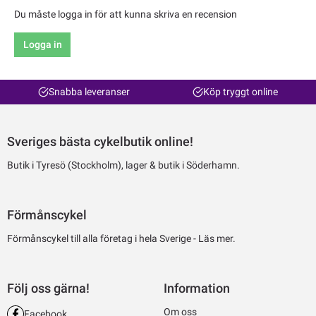
Du måste logga in för att kunna skriva en recension
Logga in
Snabba leveranser
Köp tryggt online
Sveriges bästa cykelbutik online!
Butik i Tyresö (Stockholm), lager & butik i Söderhamn.
Förmånscykel
Förmånscykel till alla företag i hela Sverige -
Läs mer.
Följ oss gärna!
Information
Om oss
Facebook