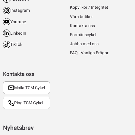
Köpvilkor / Integritet
Instagram
Våra butiker
Youtube
Kontakta oss
LinkedIn
Förmånscykel
Jobba med oss
TikTok
FAQ - Vanliga Frågor
Kontakta oss
Maila TCM Cykel
Ring TCM Cykel
Nyhetsbrev