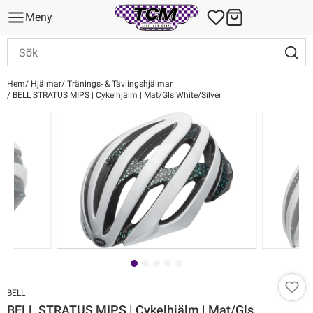
Meny
Hem
Hjälmar
Tränings- & Tävlingshjälmar
BELL STRATUS MIPS | Cykelhjälm | Mat/Gls White/Silver
BELL
BELL STRATUS MIPS | Cykelhjälm | Mat/Gls