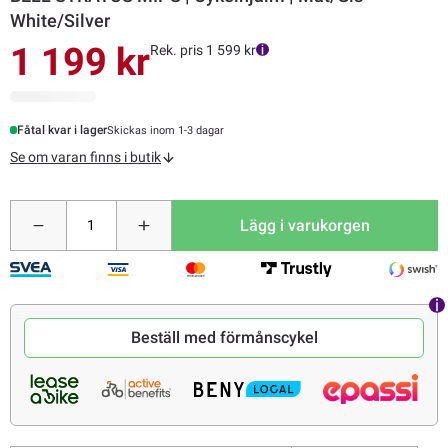
White/Silver
1 199 kr
Rek. pris 1 599 kr
Fåtal kvar i lager
Skickas inom 1-3 dagar
Se om varan finns i butik
Lägg i varukorgen
Beställ med förmånscykel