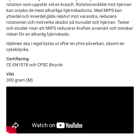
rotation som uppstår vid en krasch. Rotationsvåldet mot hjärnan
kan orsaka de mest allvarliga hjärnskadorna. Med MIPS kan
ytterdel och innerdel glida relativt mot varandra, reducera
rotationen och motverka skador på huvudet och hjärnan. Tester
och studier visar att MIPS reducerar kraften avsevärt och minskar
risken för en allvarlig hjärnskada.
Hjälmen ska i regel bytas ut efter en yttre påverkan, såsom en
cykelolycka.
Certifiering
CE EN1078 och CPSC Bicycle
Vikt
300 gram (M)