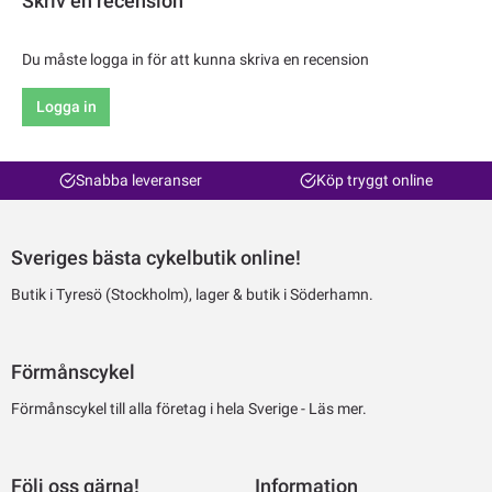
Skriv en recension
Du måste logga in för att kunna skriva en recension
Logga in
Snabba leveranser
Köp tryggt online
Sveriges bästa cykelbutik online!
Butik i Tyresö (Stockholm), lager & butik i Söderhamn.
Förmånscykel
Förmånscykel till alla företag i hela Sverige -
Läs mer.
Följ oss gärna!
Information