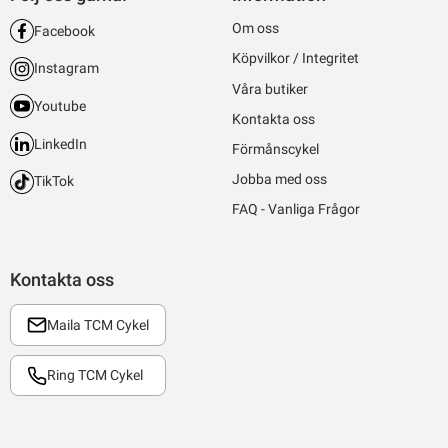
Om oss
Facebook
Köpvilkor / Integritet
Instagram
Våra butiker
Youtube
Kontakta oss
LinkedIn
Förmånscykel
Jobba med oss
TikTok
FAQ - Vanliga Frågor
Kontakta oss
Maila TCM Cykel
Ring TCM Cykel