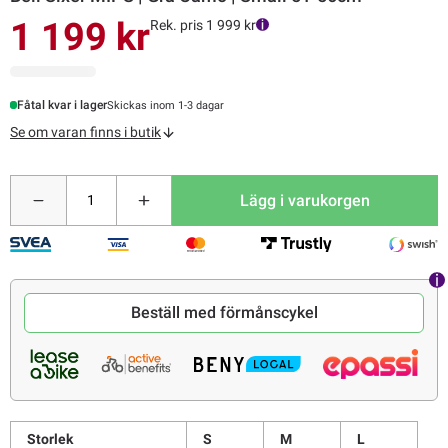
1 199 kr
Rek. pris 1 999 kr
Fåtal kvar i lager
Skickas inom 1-3 dagar
Se om varan finns i butik
Lägg i varukorgen
Beställ med förmånscykel
Storlek
S
M
L