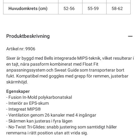
Huvudomkrets (cm)
52-56
55-59
58-62
Produktbeskrivning
Artikel nr: 9906
Sixer är byggd med Bells integrerade MIPS-teknik, vilket resulterar i
en tajt, nära passform kombinerat med Float Fit
anpassningssystem och Sweat Guide som transporterar bort
fukt. Kompatibel med goggles med grepp för remmen, justerbar
skärmhöjd.
Egenskaper
-
Fusion In-Mold polykarbonatskal
- Interiör av EPS-skum
- Integreat MIPS®
- Ventilation genom 26 kanaler med 4 ingångar
- Skärmen kan justeras i fyra lägen
- No-Twist Tri-Glides: snabb justering som samtidigt håller
remmarna i rätt position utan att vrida sig.