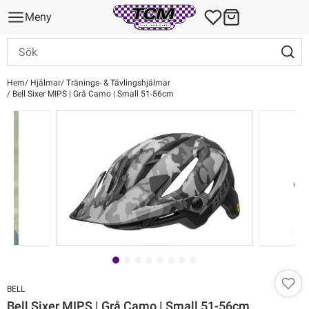
Meny
Hem
Hjälmar
Tränings- & Tävlingshjälmar
Bell Sixer MIPS | Grå Camo | Small 51-56cm
BELL
Bell Sixer MIPS | Grå Camo | Small 51-56cm