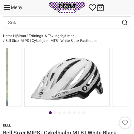
Meny
Hem
Hjälmar
Tränings- & Tävlingshjälmar
Bell Sixer MIPS | Cykelhjälm MTB | White Black Fasthouse
BELL
Bell Sixer MIPS | Cykelhjälm MTB | White Black