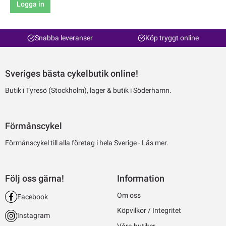
Logga in
Snabba leveranser
Köp tryggt online
Sveriges bästa cykelbutik online!
Butik i Tyresö (Stockholm), lager & butik i Söderhamn.
Förmånscykel
Förmånscykel till alla företag i hela Sverige -
Läs mer.
Följ oss gärna!
Information
Om oss
Facebook
Köpvilkor / Integritet
Instagram
Våra butiker