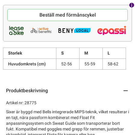
Beställ med förmånscykel
Storlek
S
M
L
Huvudomkrets (cm)
52-56
55-59
58-62
Produktbeskrivning
Artikel nr: 28775
Sixer är byggd med Bells integrerade MIPS-teknik, vilket resulterar i
en tajt, nära passform kombinerat med Float Fit
anpassningssystem och Sweat Guide som transporterar bort
fukt. Kompatibel med goggles med grepp för remmen, justerbar
skärmhöjd, integrerat fäste för kamera eller lyse.