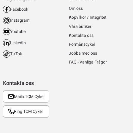
Om oss
Facebook
Köpvilkor / Integritet
Instagram
Våra butiker
Youtube
Kontakta oss
LinkedIn
Förmånscykel
Jobba med oss
TikTok
FAQ - Vanliga Frågor
Kontakta oss
Maila TCM Cykel
Ring TCM Cykel