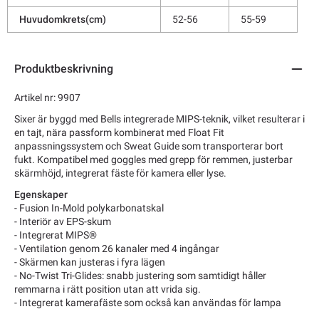
Huvudomkrets(cm)
52-56
55-59
Produktbeskrivning
Artikel nr: 9907
Sixer är byggd med Bells integrerade MIPS-teknik, vilket resulterar i
en tajt, nära passform kombinerat med Float Fit
anpassningssystem och Sweat Guide som transporterar bort
fukt. Kompatibel med goggles med grepp för remmen, justerbar
skärmhöjd, integrerat fäste för kamera eller lyse.
Egenskaper
-
Fusion In-Mold polykarbonatskal
- Interiör av EPS-skum
- Integrerat MIPS®
- Ventilation genom 26 kanaler med 4 ingångar
- Skärmen kan justeras i fyra lägen
- No-Twist Tri-Glides: snabb justering som samtidigt håller
remmarna i rätt position utan att vrida sig.
- Integrerat kamerafäste som också kan användas för lampa