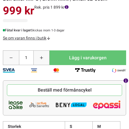
999 kr
Rek. pris 1 899 kr
Fåtal kvar i lager
Skickas inom 1-3 dagar
Se om varan finns i butik
Lägg i varukorgen
Beställ med förmånscykel
Storlek
S
M