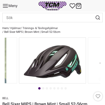
Meny
Hem
Hjälmar
Tränings- & Tävlingshjälmar
Bell Sixer MIPS | Brown Mint | Small 52-56cm
BELL
Bell Sixer MIPS | Brown Mint | Small 52-56cm