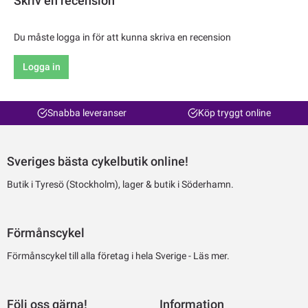
Skriv en recension
Du måste logga in för att kunna skriva en recension
Logga in
Snabba leveranser
Köp tryggt online
Sveriges bästa cykelbutik online!
Butik i Tyresö (Stockholm), lager & butik i Söderhamn.
Förmånscykel
Förmånscykel till alla företag i hela Sverige -
Läs mer.
Följ oss gärna!
Information