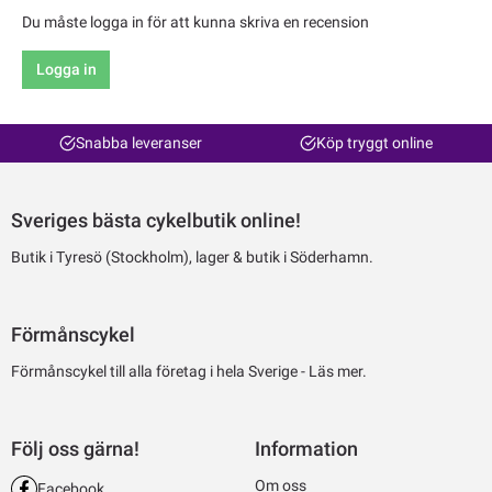
Du måste logga in för att kunna skriva en recension
Logga in
Snabba leveranser
Köp tryggt online
Sveriges bästa cykelbutik online!
Butik i Tyresö (Stockholm), lager & butik i Söderhamn.
Förmånscykel
Förmånscykel till alla företag i hela Sverige -
Läs mer.
Följ oss gärna!
Information
Om oss
Facebook