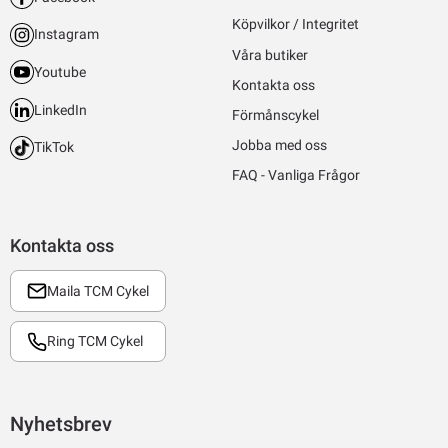
Köpvilkor / Integritet
Instagram
Våra butiker
Youtube
Kontakta oss
LinkedIn
Förmånscykel
Jobba med oss
TikTok
FAQ - Vanliga Frågor
Kontakta oss
Maila TCM Cykel
Ring TCM Cykel
Nyhetsbrev