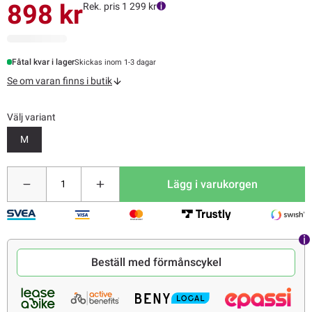
898 kr
Rek. pris 1 299 kr
Fåtal kvar i lager
Skickas inom 1-3 dagar
Se om varan finns i butik
Välj variant
M
Lägg i varukorgen
Beställ med förmånscykel