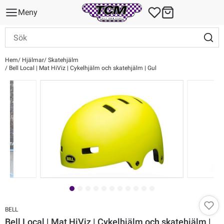
Meny
Hem
Hjälmar
Skatehjälm
Bell Local | Mat HiViz | Cykelhjälm och skatehjälm | Gul
BELL
Bell Local | Mat HiViz | Cykelhjälm och skatehjälm |