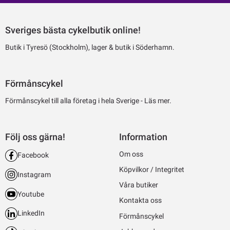
Sveriges bästa cykelbutik online!
Butik i Tyresö (Stockholm), lager & butik i Söderhamn.
Förmånscykel
Förmånscykel till alla företag i hela Sverige -
Läs mer.
Följ oss gärna!
Information
Om oss
Facebook
Köpvilkor / Integritet
Instagram
Våra butiker
Youtube
Kontakta oss
LinkedIn
Förmånscykel