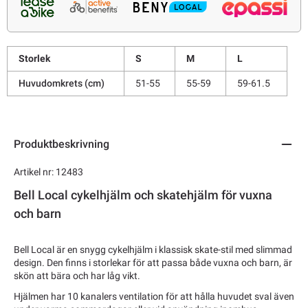
Storlek
S
M
L
Huvudomkrets (cm)
51-55
55-59
59-61.5
Produktbeskrivning
Artikel nr: 12483
Bell Local cykelhjälm och skatehjälm för vuxna
och barn
Bell Local är en snygg cykelhjälm i klassisk skate-stil med slimmad
design. Den finns i storlekar för att passa både vuxna och barn, är
skön att bära och har låg vikt.
Hjälmen har 10 kanalers ventilation för att hålla huvudet sval även