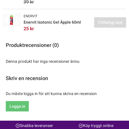
39 kr
ENERVIT
Enervit Isotonic Gel Äpple 60ml
Tillfälligt slut
25 kr
Produktrecensioner (0)
Denna produkt har inga recensioner ännu
Skriv en recension
Du måste logga in för att kunna skriva en recension
Logga in
Snabba leveranser
Köp tryggt online