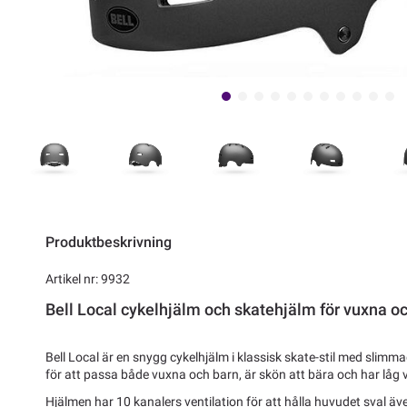
Produktbeskrivning
Artikel nr: 9932
Bell Local cykelhjälm och skatehjälm för vuxna o
Bell Local är en snygg cykelhjälm i klassisk skate-stil med slimma
för att passa både vuxna och barn, är skön att bära och har låg v
Hjälmen har 10 kanalers ventilation för att hålla huvudet sval ä