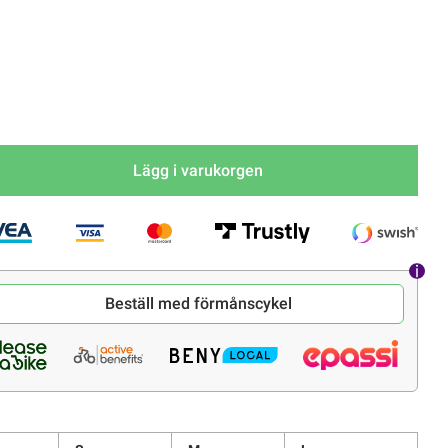
Lägg i varukorgen
Beställ med förmånscykel