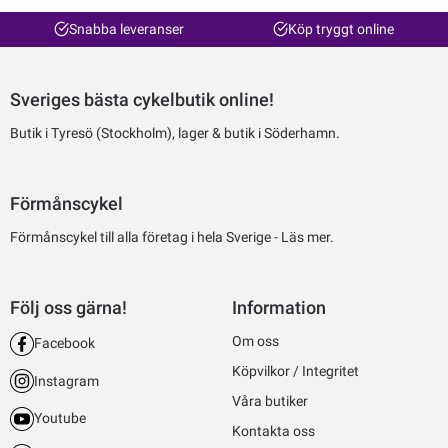
Snabba leveranser
Köp tryggt online
Sveriges bästa cykelbutik online!
Butik i Tyresö (Stockholm), lager & butik i Söderhamn.
Förmånscykel
Förmånscykel till alla företag i hela Sverige -
Läs mer.
Följ oss gärna!
Information
Om oss
Facebook
Köpvilkor / Integritet
Instagram
Våra butiker
Youtube
Kontakta oss