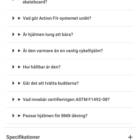
skateboard?
Vad gör Action Fit-systemet unikt?
Är hjälmen tung att bära?
Är den varmare än en vanlig cykelhjälm?
Hur hållbar är den?
Går det att tvätta kuddarna?
Vad innebär certifieringen ASTM F1492-08?
Passar hjälmen för BMX-åkning?
Specifikationer