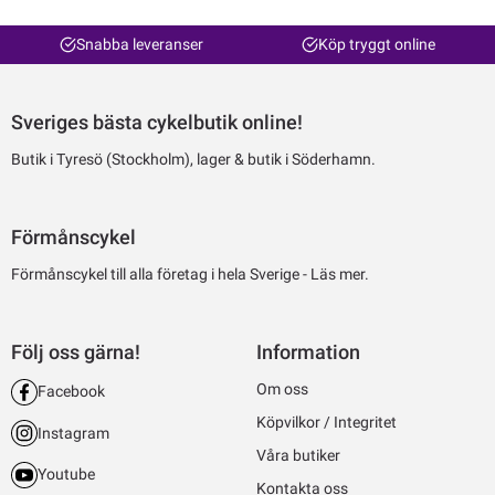
Snabba leveranser
Köp tryggt online
Sveriges bästa cykelbutik online!
Butik i Tyresö (Stockholm), lager & butik i Söderhamn.
Förmånscykel
Förmånscykel till alla företag i hela Sverige -
Läs mer.
Följ oss gärna!
Information
Om oss
Facebook
Köpvilkor / Integritet
Instagram
Våra butiker
Youtube
Kontakta oss