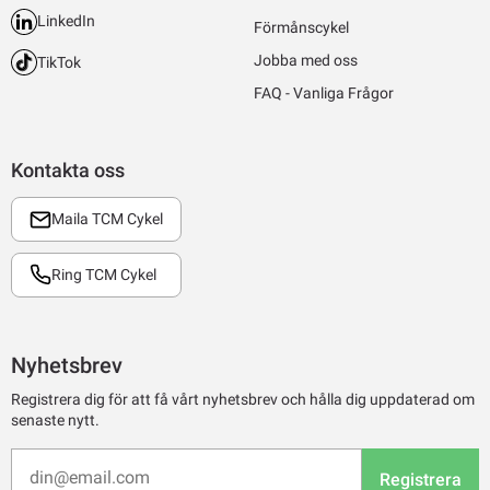
LinkedIn
Förmånscykel
Jobba med oss
TikTok
FAQ - Vanliga Frågor
Kontakta oss
Maila TCM Cykel
Ring TCM Cykel
Nyhetsbrev
Registrera dig för att få vårt nyhetsbrev och hålla dig uppdaterad om
senaste nytt.
Registrera