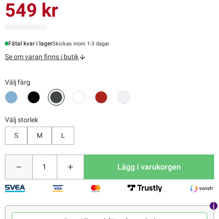
549 kr
Fåtal kvar i lager
Skickas inom 1-3 dagar
Se om varan finns i butik
Välj färg
Välj storlek
S
M
L
Lägg i varukorgen