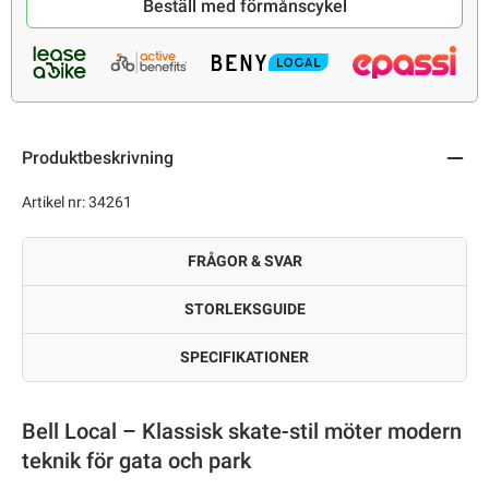
Beställ med förmånscykel
Produktbeskrivning
Artikel nr: 34261
FRÅGOR & SVAR
STORLEKSGUIDE
SPECIFIKATIONER
Bell Local – Klassisk skate-stil möter modern
teknik för gata och park