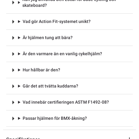
skateboard?
Vad gör Action Fit-systemet unikt?
Är hjälmen tung att bära?
Är den varmare än en vanlig cykelhjälm?
Hur hållbar är den?
Går det att tvätta kuddarna?
Vad innebär certifieringen ASTM F1492-08?
Passar hjälmen för BMX-åkning?