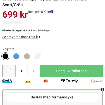
Svart/Grön
699 kr
Rek. pris 899 kr
I externt lager
Skickas inom 3-10 dagar
Se om varan finns i butik
Välj färg
Lägg i varukorgen
Beställ med förmånscykel