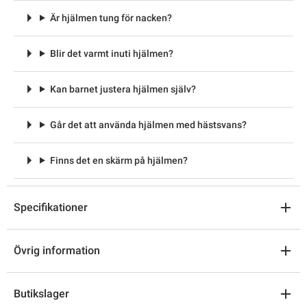
Är hjälmen tung för nacken?
Blir det varmt inuti hjälmen?
Kan barnet justera hjälmen själv?
Går det att använda hjälmen med hästsvans?
Finns det en skärm på hjälmen?
Specifikationer
Övrig information
Butikslager