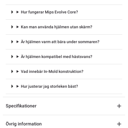
Hur fungerar Mips Evolve Core?
Kan man använda hjälmen utan skärm?
Är hjälmen varm att bära under sommaren?
Är hjälmen kompatibel med hästsvans?
Vad innebär In-Mold konstruktion?
Hur justerar jag storleken bäst?
Specifikationer
Övrig information