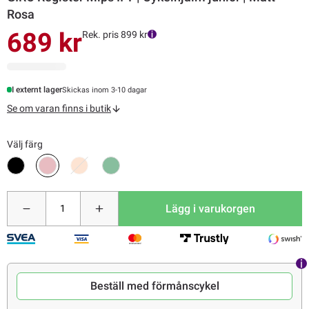
Rosa
689 kr
Rek. pris 899 kr
I externt lager
Skickas inom 3-10 dagar
Se om varan finns i butik
Välj färg
Lägg i varukorgen
Beställ med förmånscykel