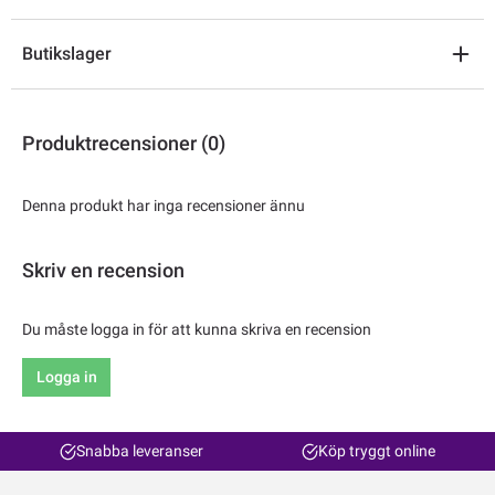
Butikslager
Produktrecensioner (0)
Denna produkt har inga recensioner ännu
Skriv en recension
Du måste logga in för att kunna skriva en recension
Logga in
Snabba leveranser
Köp tryggt online