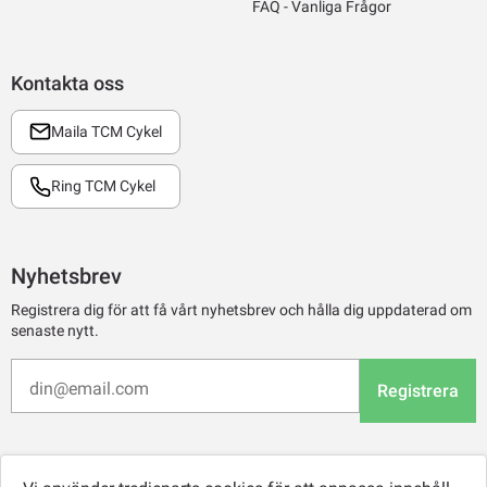
FAQ - Vanliga Frågor
Kontakta oss
Maila TCM Cykel
Ring TCM Cykel
Nyhetsbrev
Registrera dig för att få vårt nyhetsbrev och hålla dig uppdaterad om
senaste nytt.
Registrera