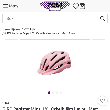
Meny
Hem
Hjälmar
MTB Hjälm
GIRO Register Mips II Y | Cykelhjälm junior | Matt Rosa
GIRO
GIRO Register Mips II Y | Cykelhjälm junior | Matt