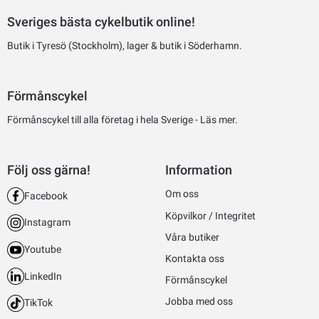
Sveriges bästa cykelbutik online!
Butik i Tyresö (Stockholm), lager & butik i Söderhamn.
Förmånscykel
Förmånscykel till alla företag i hela Sverige -
Läs mer.
Följ oss gärna!
Information
Om oss
Facebook
Köpvilkor / Integritet
Instagram
Våra butiker
Youtube
Kontakta oss
LinkedIn
Förmånscykel
Jobba med oss
TikTok