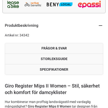
Produktbeskrivning
Artikel nr: 34342
FRÅGOR & SVAR
STORLEKSGUIDE
SPECIFIKATIONER
Giro Register Mips II Women – Stil, säkerhet
och komfort för damcyklister
Hur kombinerar man proffsig landsvägsstil med vardaglig
mångsidighet?
Giro Register Mips II Women
tar designen från