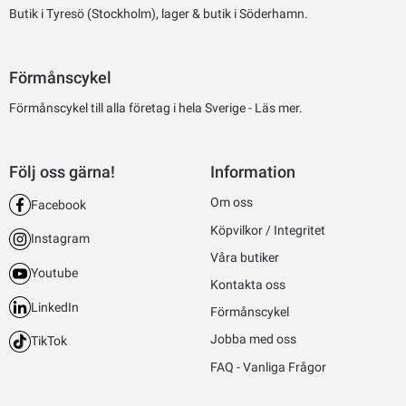
Butik i Tyresö (Stockholm), lager & butik i Söderhamn.
Förmånscykel
Förmånscykel till alla företag i hela Sverige -
Läs mer.
Följ oss gärna!
Information
Om oss
Facebook
Köpvilkor / Integritet
Instagram
Våra butiker
Youtube
Kontakta oss
LinkedIn
Förmånscykel
Jobba med oss
TikTok
FAQ - Vanliga Frågor