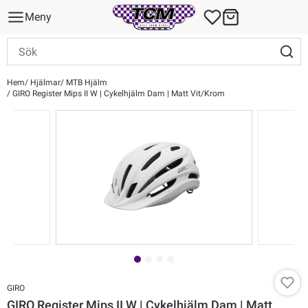
Meny
Hem
Hjälmar
MTB Hjälm
GIRO Register Mips II W | Cykelhjälm Dam | Matt Vit/Krom
GIRO
GIRO Register Mips II W | Cykelhjälm Dam | Matt