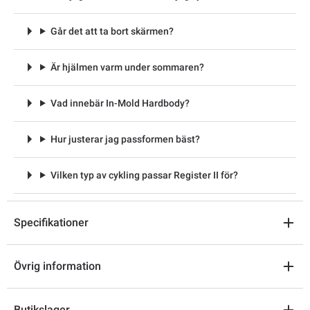
Går det att ta bort skärmen?
Är hjälmen varm under sommaren?
Vad innebär In-Mold Hardbody?
Hur justerar jag passformen bäst?
Vilken typ av cykling passar Register II för?
Specifikationer
Övrig information
Butikslager