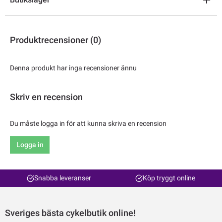
Produktrecensioner (0)
Denna produkt har inga recensioner ännu
Skriv en recension
Du måste logga in för att kunna skriva en recension
Logga in
Snabba leveranser
Köp tryggt online
Sveriges bästa cykelbutik online!