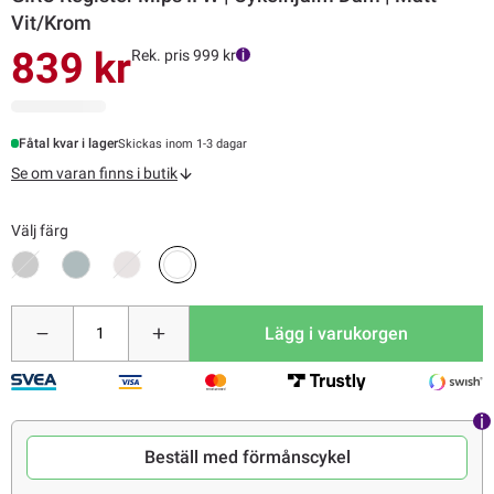
Vit/Krom
839 kr
Rek. pris 999 kr
Fåtal kvar i lager
Skickas inom 1-3 dagar
Se om varan finns i butik
Välj färg
Lägg i varukorgen
Beställ med förmånscykel