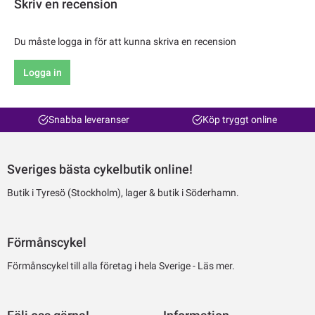
Skriv en recension
Du måste logga in för att kunna skriva en recension
Logga in
Snabba leveranser
Köp tryggt online
Sveriges bästa cykelbutik online!
Butik i Tyresö (Stockholm), lager & butik i Söderhamn.
Förmånscykel
Förmånscykel till alla företag i hela Sverige -
Läs mer.