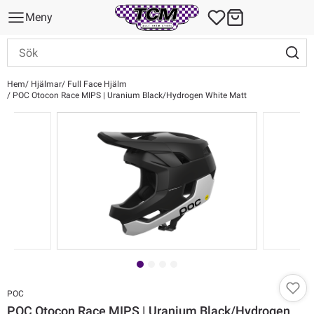
Meny
Hem
Hjälmar
Full Face Hjälm
POC Otocon Race MIPS | Uranium Black/Hydrogen White Matt
POC
POC Otocon Race MIPS | Uranium Black/Hydrogen