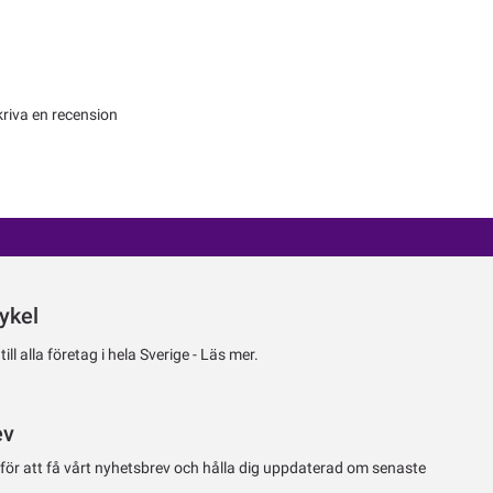
kriva en recension
ykel
ll alla företag i hela Sverige -
Läs mer.
ev
 för att få vårt nyhetsbrev och hålla dig uppdaterad om senaste