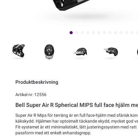
Produktbeskrivning
Artikel nr: 12556
Bell Super Air R Spherical MIPS full face hjälm 
Super Air R Mips för terräng är en full face-hjälm med sfärisk ko
käkskydd. Hjälmen har optoimalt täckande skydd, mycket god ven
Fit-systemet är ett minimalistiskt, lätt justeringssystem med ra
passform med ett enkelt enhandsgrepp.