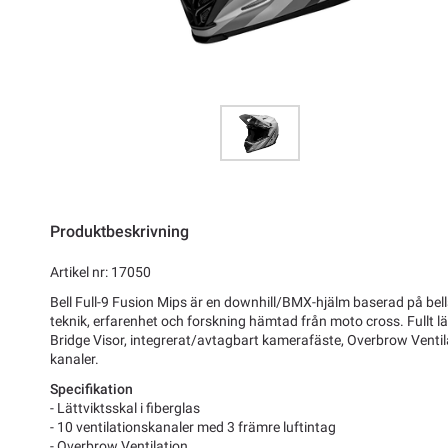
Produktbeskrivning
Artikel nr: 17050
Bell Full-9 Fusion Mips är en downhill/BMX-hjälm baserad på bell
teknik, erfarenhet och forskning hämtad från moto cross. Fullt lätt
Bridge Visor, integrerat/avtagbart kamerafäste, Overbrow Ventil
kanaler.
Specifikation
- Lättviktsskal i fiberglas
- 10 ventilationskanaler med 3 främre luftintag
- Overbrow Ventilation