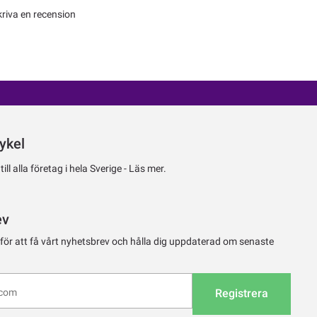
kriva en recension
ykel
ll alla företag i hela Sverige -
Läs mer.
ev
 för att få vårt nyhetsbrev och hålla dig uppdaterad om senaste
Registrera