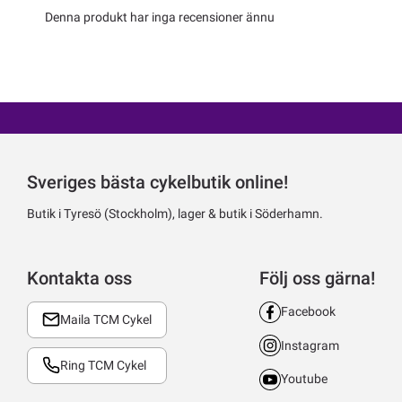
Denna produkt har inga recensioner ännu
Sveriges bästa cykelbutik online!
Butik i Tyresö (Stockholm), lager & butik i Söderhamn.
Kontakta oss
Följ oss gärna!
Facebook
Maila TCM Cykel
Instagram
Ring TCM Cykel
Youtube