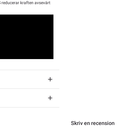
S reducerar kraften avsevärt
Skriv en recension