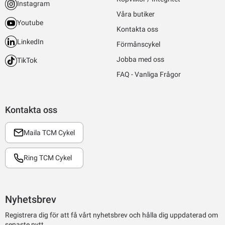
Instagram
Våra butiker
Youtube
Kontakta oss
LinkedIn
Förmånscykel
Jobba med oss
TikTok
FAQ - Vanliga Frågor
Kontakta oss
Maila TCM Cykel
Ring TCM Cykel
Nyhetsbrev
Registrera dig för att få vårt nyhetsbrev och hålla dig uppdaterad om
senaste nytt.