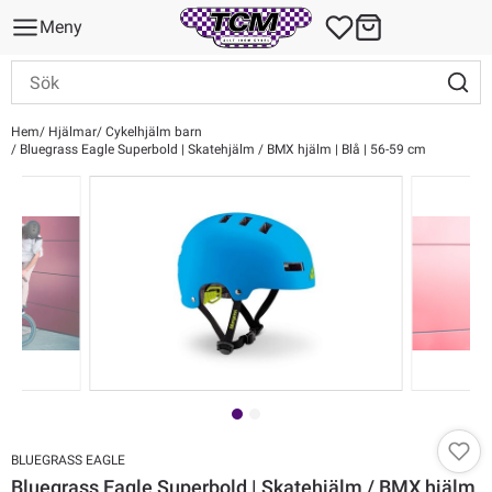
Meny
Hem
Hjälmar
Cykelhjälm barn
Bluegrass Eagle Superbold | Skatehjälm / BMX hjälm | Blå | 56-59 cm
BLUEGRASS EAGLE
Bluegrass Eagle Superbold | Skatehjälm / BMX hjälm