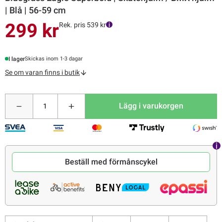
| Blå | 56-59 cm
299 kr
Rek. pris 539 kr
I lager
Skickas inom 1-3 dagar
Se om varan finns i butik
Lägg i varukorgen
Beställ med förmånscykel