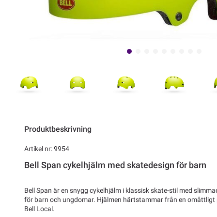
Produktbeskrivning
Artikel nr: 9954
Bell Span cykelhjälm med skatedesign för barn
Bell Span är en snygg cykelhjälm i klassisk skate-stil med slim
för barn och ungdomar. Hjälmen härtstammar från en omåttligt 
Bell Local.