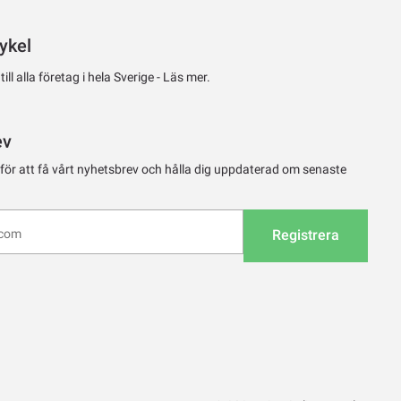
ykel
ll alla företag i hela Sverige -
Läs mer.
ev
 för att få vårt nyhetsbrev och hålla dig uppdaterad om senaste
Registrera