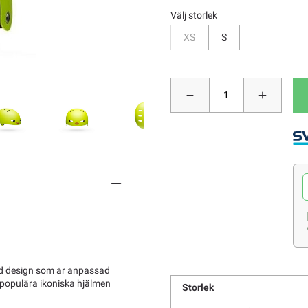
Välj storlek
Bevaka
XS
S
mad design som är anpassad
populära ikoniska hjälmen
Storlek