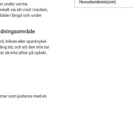
Huvudomkrets(cm)
ven under varma
elt via ett vred i nacken,
, både i längd och under
ändningsområde
d, inlines eller sparkcykel.
ng tid, och att den inte tar
 de inte sitter på cykeln.
älmar som justeras med en