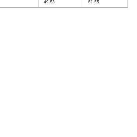
49-53
51-55