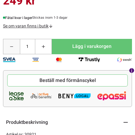
249 kr
Fåtal kvar i lager
Skickas inom 1-3 dagar
Se om varan finns i butik
Lägg i varukorgen
Beställ med förmånscykel
Produktbeskrivning
Artikel nr: 30921