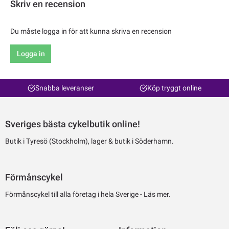
Skriv en recension
Du måste logga in för att kunna skriva en recension
Logga in
Snabba leveranser
Köp tryggt online
Sveriges bästa cykelbutik online!
Butik i Tyresö (Stockholm), lager & butik i Söderhamn.
Förmånscykel
Förmånscykel till alla företag i hela Sverige -
Läs mer.