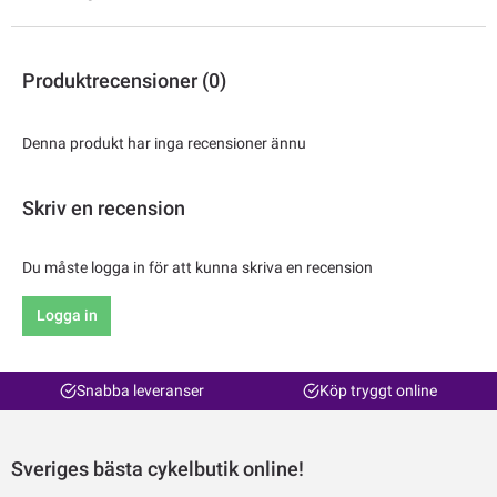
Produktrecensioner (0)
Denna produkt har inga recensioner ännu
Skriv en recension
Du måste logga in för att kunna skriva en recension
Logga in
Snabba leveranser
Köp tryggt online
Sveriges bästa cykelbutik online!