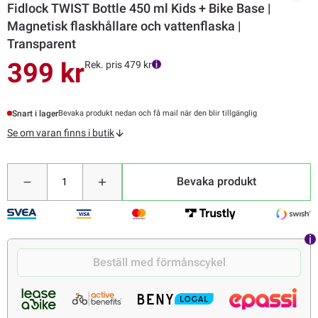
Fidlock TWIST Bottle 450 ml Kids + Bike Base |
Magnetisk flaskhållare och vattenflaska |
Transparent
399 kr
Rek. pris 479 kr
Snart i lager
Bevaka produkt nedan och få mail när den blir tillgänglig
Se om varan finns i butik
Bevaka produkt
Beställ med förmånscykel