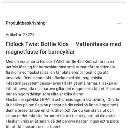
Produktbeskrivning
Artikel nr: 28223
Fidlock Twist Bottle Kids — Vattenflaska med
magnetfäste för barncyklar
Med denna smarta Fidlock TWIST bottle 450 Kids så får du en
perfekt lösning för barncyklar med små ramar där traditionella
flaskor med flaskställ sällan får plats eller blir osmidiga att
använda. Denna kompakta flaska med sitt magnetiska
infästningssystem passar även till riktigt små ramar. Flaskan är
lätt att använda och barnen gillar det magnetiska fästet. Flaskan
har en lagom design som tilltalar olika åldrar.
Flaskan är självklart BPA fri och precis lagom kramvänlig. Om du
är osäker på om flaskan passar på din cykel så finns längst ner i
denna presentation en länk till en pdf där du kan skriva ut och
klippa ut det faktiska formatet för att testa fysiskt på din cykel.
Flaskan vrids ut åt sidan, så det behövs nästan ingen extra plats
för att få flaskan i och ur fästet.