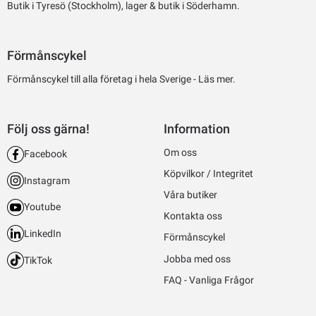
Butik i Tyresö (Stockholm), lager & butik i Söderhamn.
Förmånscykel
Förmånscykel till alla företag i hela Sverige -
Läs mer.
Följ oss gärna!
Information
Om oss
Facebook
Köpvilkor / Integritet
Instagram
Våra butiker
Youtube
Kontakta oss
LinkedIn
Förmånscykel
Jobba med oss
TikTok
FAQ - Vanliga Frågor