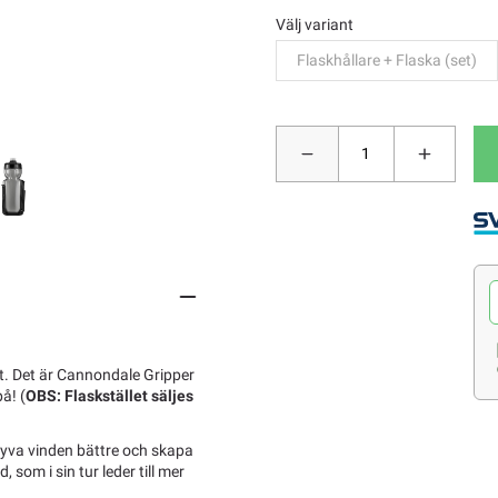
Välj variant
Flaskhållare + Flaska (set)
et. Det är Cannondale Gripper
å! (
OBS: Flaskstället säljes
klyva vinden bättre och skapa
, som i sin tur leder till mer