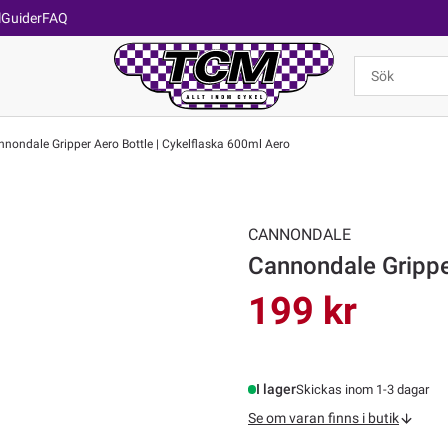
l
Guider
FAQ
nondale Gripper Aero Bottle | Cykelflaska 600ml Aero
CANNONDALE
Cannondale Grippe
199 kr
I lager
Skickas inom 1-3 dagar
Se om varan finns i butik