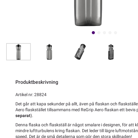
Produktbeskrivning
Artikel nr: 28824
Det går att kapa sekunder på allt, även på flaskan och flaskställ
Aero flaskstället tillsammans med ReGrip Aero flaskan ett bevis p
separat
).
Denna flaska och flaskställ är något smalare i designen, för att 
mindre luftturbulens kring flaskan. Det leder till lägre luftmotstånd
speed. Det är de små detaljerna som gör den stora skillnaden!