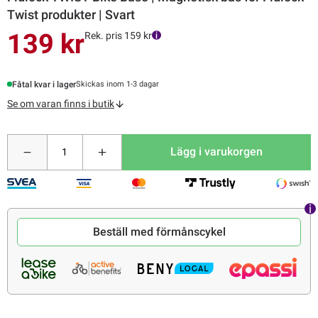
Twist produkter | Svart
139 kr
Rek. pris 159 kr
Fåtal kvar i lager
Skickas inom 1-3 dagar
Se om varan finns i butik
Lägg i varukorgen
Beställ med förmånscykel