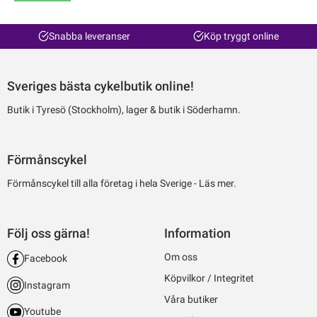
Snabba leveranser
Köp tryggt online
Sveriges bästa cykelbutik online!
Butik i Tyresö (Stockholm), lager & butik i Söderhamn.
Förmånscykel
Förmånscykel till alla företag i hela Sverige -
Läs mer.
Följ oss gärna!
Information
Om oss
Facebook
Köpvilkor / Integritet
Instagram
Våra butiker
Youtube