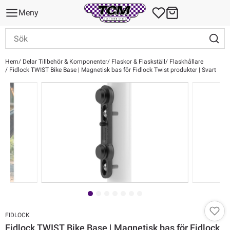
Meny
Hem
Delar Tillbehör & Komponenter
Flaskor & Flaskställ
Flaskhållare
Fidlock TWIST Bike Base | Magnetisk bas för Fidlock Twist produkter | Svart
FIDLOCK
Fidlock TWIST Bike Base | Magnetisk bas för Fidlock