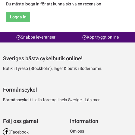
Du måste logga in för att kunna skriva en recension
Logga in
Snabba leveranser
Köp tryggt online
Sveriges bästa cykelbutik online!
Butik i Tyresö (Stockholm), lager & butik i Söderhamn.
Förmånscykel
Förmånscykel till alla företag i hela Sverige -
Läs mer.
Följ oss gärna!
Information
Om oss
Facebook