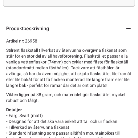
Produktbeskrivning
Artikel nr: 26958
Stilrent flaskställ tillverkat av återvunna övergivna fiskenät som
står för en stor del av all havsförorening. Flaskstället passar alla
vanliga vattenflaskor (74mm) och cyklar med fäste för flaskställ
(standardmått mellan fästhålen). Tack vare att fästhålen är
avlånga, så har du även möjlighet att skjuta flaskstället lite framåt
eller lite bakåt för att få flasken monterad lite längre fram eller lite
längre bak - perfekt för ramar där det är ont om plats!
Vikten ligger på 38 gram, och materialet gör flaskstället mycket
robust och tåligt.
Detaljer
• Färg: Svart (matt)
• Designad för att det ska vara enkelt att ta i och ur flaskan
• Tillverkad av återvunna fiskenät
• Standardinfästning som passar alltifrån mountainbikes till