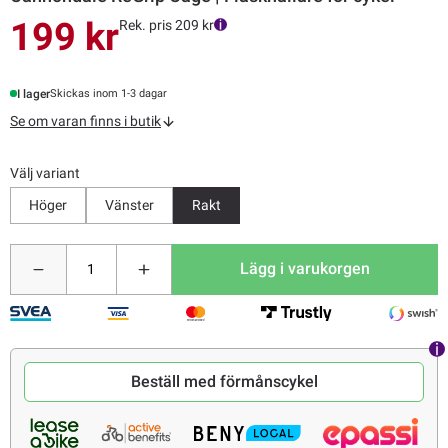
199 kr
Rek. pris 209 kr
I lager
Skickas inom 1-3 dagar
Se om varan finns i butik
Välj variant
Höger
Vänster
Rakt
Lägg i varukorgen
Beställ med förmånscykel