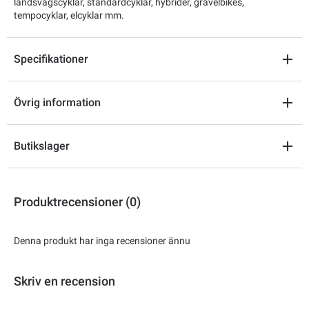
landsvägscyklar, standardcyklar, hybrider, gravelbikes,
tempocyklar, elcyklar mm.
Specifikationer
Övrig information
Butikslager
Produktrecensioner (0)
Denna produkt har inga recensioner ännu
Skriv en recension