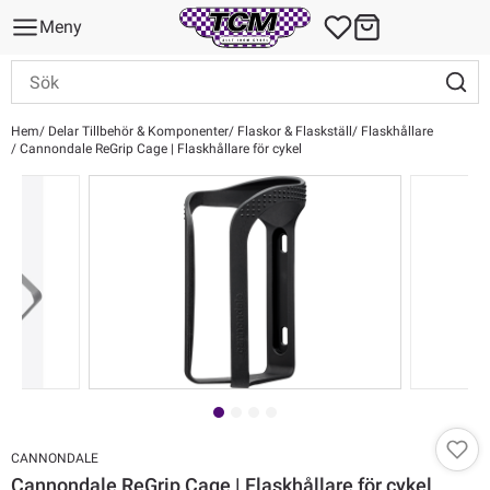
Meny
Hem
Delar Tillbehör & Komponenter
Flaskor & Flaskställ
Flaskhållare
Cannondale ReGrip Cage | Flaskhållare för cykel
CANNONDALE
Cannondale ReGrip Cage | Flaskhållare för cykel