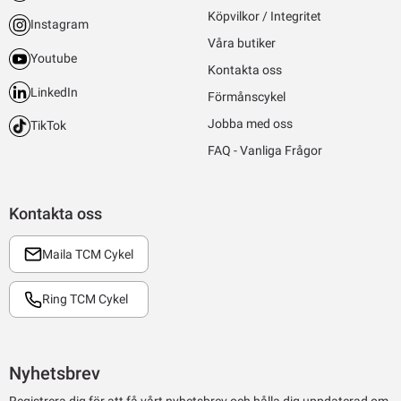
Köpvilkor / Integritet
Instagram
Våra butiker
Youtube
Kontakta oss
LinkedIn
Förmånscykel
Jobba med oss
TikTok
FAQ - Vanliga Frågor
Kontakta oss
Maila TCM Cykel
Ring TCM Cykel
Nyhetsbrev