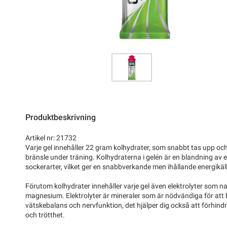
Produktbeskrivning
Artikel nr: 21732
Varje gel innehåller 22 gram kolhydrater, som snabbt tas upp 
bränsle under träning. Kolhydraterna i gelén är en blandning av
sockerarter, vilket ger en snabbverkande men ihållande energikäl
Förutom kolhydrater innehåller varje gel även elektrolyter som n
magnesium. Elektrolyter är mineraler som är nödvändiga för att b
vätskebalans och nervfunktion, det hjälper dig också att förhin
och trötthet.