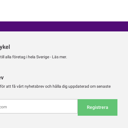
ykel
ll alla företag i hela Sverige -
Läs mer.
ev
 för att få vårt nyhetsbrev och hålla dig uppdaterad om senaste
Registrera