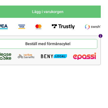
Lägg i varukorgen
Beställ med förmånscykel