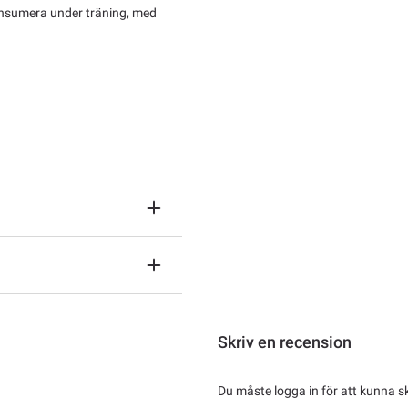
konsumera under träning, med
Skriv en recension
Du måste logga in för att kunna s