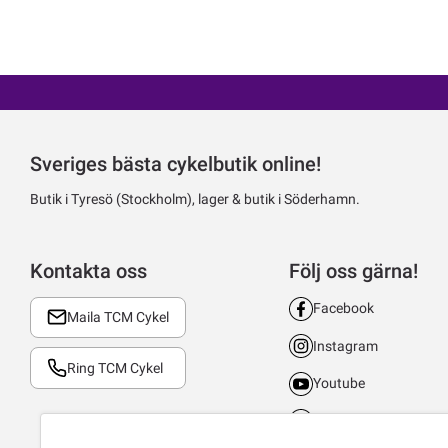
Sveriges bästa cykelbutik online!
Butik i Tyresö (Stockholm), lager & butik i Söderhamn.
Kontakta oss
Följ oss gärna!
Facebook
Maila TCM Cykel
Instagram
Ring TCM Cykel
Youtube
LinkedIn