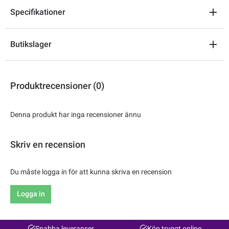
Specifikationer
Butikslager
Produktrecensioner (0)
Denna produkt har inga recensioner ännu
Skriv en recension
Du måste logga in för att kunna skriva en recension
Logga in
Snabba leveranser
Köp tryggt online