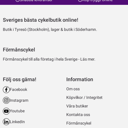
Sveriges bästa cykelbutik online!
Butik i Tyresö (Stockholm), lager & butik i Söderhamn.
Förmånscykel
Förmånscykel till alla företag i hela Sverige -
Läs mer.
Följ oss gärna!
Information
Om oss
Facebook
Köpvilkor / Integritet
Instagram
Våra butiker
Youtube
Kontakta oss
LinkedIn
Förmånscykel