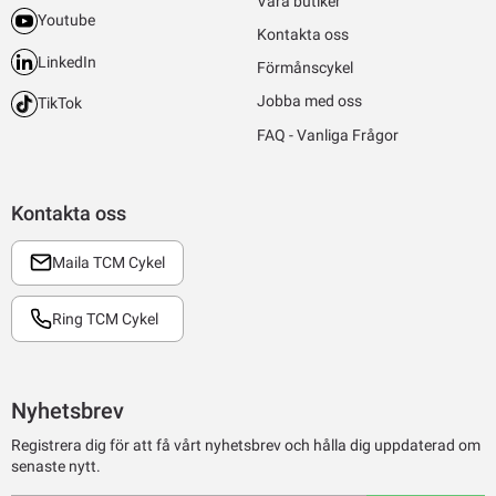
Våra butiker
Youtube
Kontakta oss
LinkedIn
Förmånscykel
Jobba med oss
TikTok
FAQ - Vanliga Frågor
Kontakta oss
Maila TCM Cykel
Ring TCM Cykel
Nyhetsbrev
Registrera dig för att få vårt nyhetsbrev och hålla dig uppdaterad om
senaste nytt.