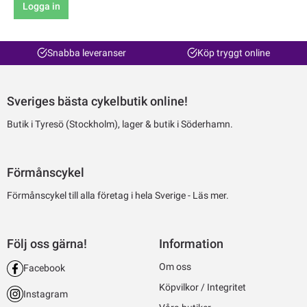
Logga in
Snabba leveranser
Köp tryggt online
Sveriges bästa cykelbutik online!
Butik i Tyresö (Stockholm), lager & butik i Söderhamn.
Förmånscykel
Förmånscykel till alla företag i hela Sverige -
Läs mer.
Följ oss gärna!
Information
Om oss
Facebook
Köpvilkor / Integritet
Instagram