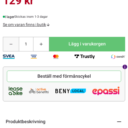
129 kr
I lager
Skickas inom 1-3 dagar
Se om varan finns i butik
Lägg i varukorgen
Beställ med förmånscykel
Produktbeskrivning