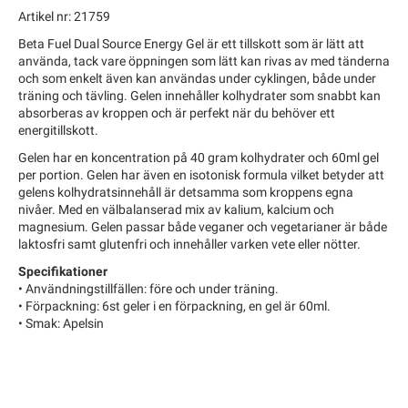
Artikel nr: 21759
Beta Fuel Dual Source Energy Gel är ett tillskott som är lätt att
använda, tack vare öppningen som lätt kan rivas av med tänderna
och som enkelt även kan användas under cyklingen, både under
träning och tävling. Gelen innehåller kolhydrater som snabbt kan
absorberas av kroppen och är perfekt när du behöver ett
energitillskott.
Gelen har en koncentration på 40 gram kolhydrater och 60ml gel
per portion. Gelen har även en isotonisk formula vilket betyder att
gelens kolhydratsinnehåll är detsamma som kroppens egna
nivåer. Med en välbalanserad mix av kalium, kalcium och
magnesium. Gelen passar både veganer och vegetarianer är både
laktosfri samt glutenfri och innehåller varken vete eller nötter.
Specifikationer
• Användningstillfällen: före och under träning.
• Förpackning: 6st geler i en förpackning, en gel är 60ml.
• Smak: Apelsin