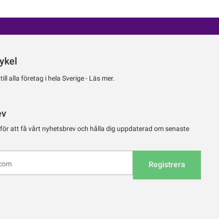
ykel
ll alla företag i hela Sverige -
Läs mer.
ev
 för att få vårt nyhetsbrev och hålla dig uppdaterad om senaste
Registrera