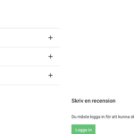
Skriv en recension
Du måste logga in för att kunna s
Logga in