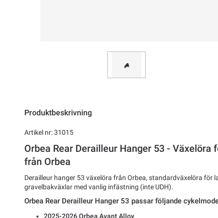
Produktbeskrivning
Artikel nr: 31015
Orbea Rear Derailleur Hanger 53 - Växelöra 
från Orbea
Derailleur hanger 53 växelöra från Orbea, standardväxelöra för 
gravelbakväxlar med vanlig infästning (inte UDH).
Orbea Rear Derailleur Hanger 53 passar följande cykelmodel
2025-2026 Orbea Avant Alloy