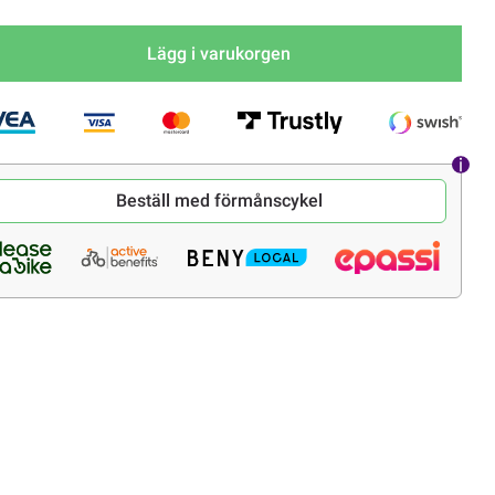
Lägg i varukorgen
Beställ med förmånscykel