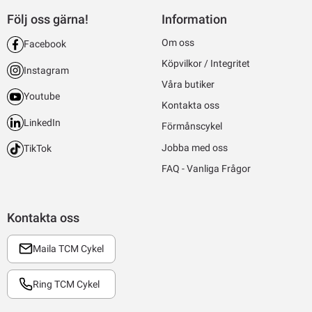
Följ oss gärna!
Information
Om oss
Facebook
Köpvilkor / Integritet
Instagram
Våra butiker
Youtube
Kontakta oss
LinkedIn
Förmånscykel
Jobba med oss
TikTok
FAQ - Vanliga Frågor
Kontakta oss
Maila TCM Cykel
Ring TCM Cykel