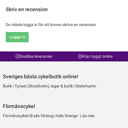
Skriv en recension
Du måste logga in för att kunna skriva en recension
Logga in
Snabba leveranser
Köp tryggt online
Sveriges bästa cykelbutik online!
Butik i Tyresö (Stockholm), lager & butik i Söderhamn.
Förmånscykel
Förmånscykel till alla företag i hela Sverige -
Läs mer.