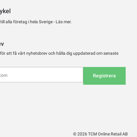
ykel
ll alla företag i hela Sverige -
Läs mer.
ev
 för att få vårt nyhetsbrev och hålla dig uppdaterad om senaste
Registrera
© 2026 TCM Online Retail AB