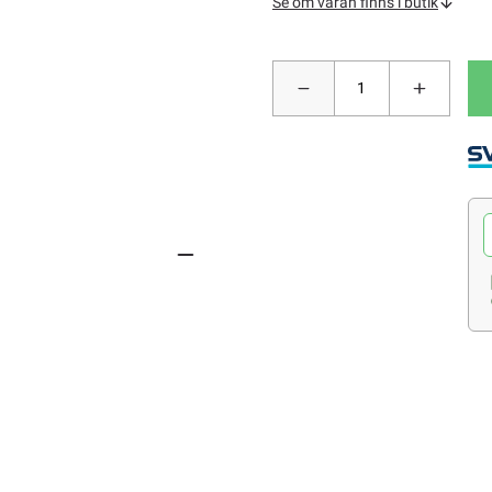
Se om varan finns i butik