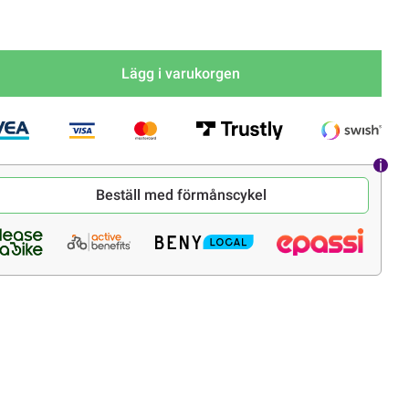
Lägg i varukorgen
Beställ med förmånscykel