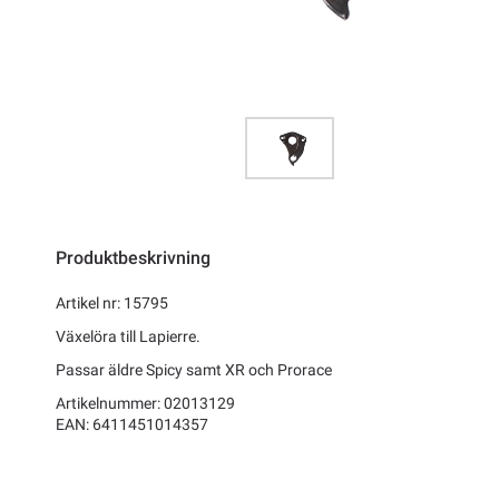
Produktbeskrivning
Artikel nr: 15795
Växelöra till Lapierre.
Passar äldre Spicy samt XR och Prorace
Artikelnummer: 02013129
EAN: 6411451014357