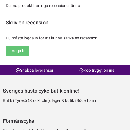
Denna produkt har inga recensioner ännu
Skriv en recension
Du måste logga in för att kunna skriva en recension
Logga in
Snabba leveranser
Köp tryggt online
Sveriges bästa cykelbutik online!
Butik i Tyresö (Stockholm), lager & butik i Söderhamn.
Förmånscykel