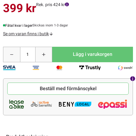
399 kr
Rek. pris 424 kr
Fåtal kvar i lager
Skickas inom 1-3 dagar
Se om varan finns i butik
Lägg i varukorgen
Beställ med förmånscykel