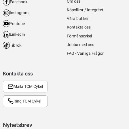
Om oss
Facebook
Köpvilkor / Integritet
Instagram
Våra butiker
Youtube
Kontakta oss
LinkedIn
Förmånscykel
Jobba med oss
TikTok
FAQ - Vanliga Frågor
Kontakta oss
Maila TCM Cykel
Ring TCM Cykel
Nyhetsbrev