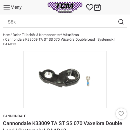
Meny
Hem
Delar Tillbehör & Komponenter
Växelöron
Cannondale K33009 TA ST SS 070 Växelöra Double Lead | Systemsix |
CAAD13
CANNONDALE
Cannondale K33009 TA ST SS 070 Växelöra Double