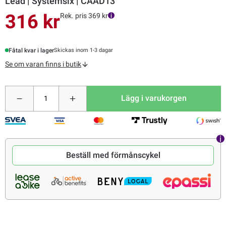
Lead | Systemsix | CAAD13
316 kr
Rek. pris 369 kr
Fåtal kvar i lager
Skickas inom 1-3 dagar
Se om varan finns i butik
Lägg i varukorgen
Beställ med förmånscykel