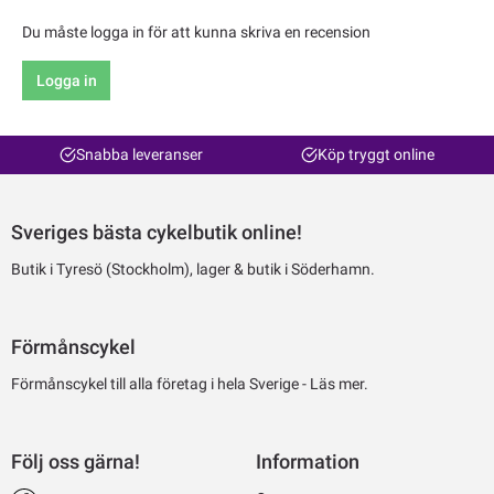
Du måste logga in för att kunna skriva en recension
Logga in
Snabba leveranser
Köp tryggt online
Sveriges bästa cykelbutik online!
Butik i Tyresö (Stockholm), lager & butik i Söderhamn.
Förmånscykel
Förmånscykel till alla företag i hela Sverige -
Läs mer.
Följ oss gärna!
Information