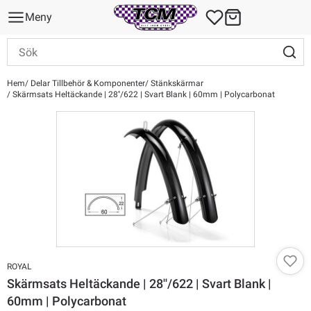
Meny
Hem
Delar Tillbehör & Komponenter
Stänkskärmar
Skärmsats Heltäckande | 28''/622 | Svart Blank | 60mm | Polycarbonat
ROYAL
Skärmsats Heltäckande | 28''/622 | Svart Blank |
60mm | Polycarbonat