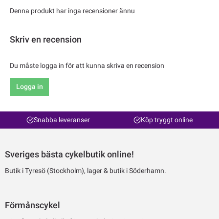
Denna produkt har inga recensioner ännu
Skriv en recension
Du måste logga in för att kunna skriva en recension
Logga in
Snabba leveranser
Köp tryggt online
Sveriges bästa cykelbutik online!
Butik i Tyresö (Stockholm), lager & butik i Söderhamn.
Förmånscykel