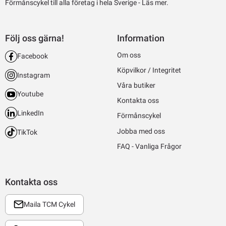
Förmånscykel till alla företag i hela Sverige -
Läs mer.
Följ oss gärna!
Information
Om oss
Facebook
Köpvilkor / Integritet
Instagram
Våra butiker
Youtube
Kontakta oss
LinkedIn
Förmånscykel
Jobba med oss
TikTok
FAQ - Vanliga Frågor
Kontakta oss
Maila TCM Cykel