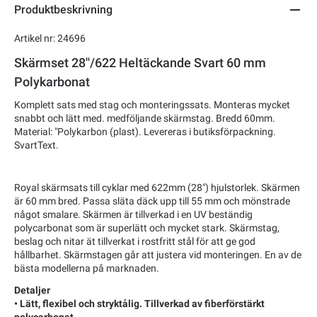
Produktbeskrivning
Artikel nr: 24696
Skärmset 28''/622 Heltäckande Svart 60 mm
Polykarbonat
Komplett sats med stag och monteringssats. Monteras mycket
snabbt och lätt med. medföljande skärmstag. Bredd 60mm.
Material: "Polykarbon (plast). Levereras i butiksförpackning.
SvartText.
Royal skärmsats till cyklar med 622mm (28") hjulstorlek. Skärmen
är 60 mm bred. Passa släta däck upp till 55 mm och mönstrade
något smalare. Skärmen är tillverkad i en UV beständig
polycarbonat som är superlätt och mycket stark. Skärmstag,
beslag och nitar ät tillverkat i rostfritt stål för att ge god
hållbarhet. Skärmstagen går att justera vid monteringen. En av de
bästa modellerna på marknaden.
Detaljer
• Lätt, flexibel och stryktålig. Tillverkad av fiberförstärkt
polycarbonat.