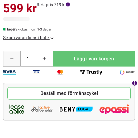
599 kr
Rek. pris 719 kr
I lager
Skickas inom 1-3 dagar
Se om varan finns i butik
Lägg i varukorgen
Beställ med förmånscykel