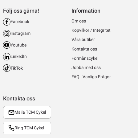
Följ oss gärna!
Information
Om oss
Facebook
Köpvilkor / Integritet
Instagram
Våra butiker
Youtube
Kontakta oss
LinkedIn
Förmånscykel
Jobba med oss
TikTok
FAQ - Vanliga Frågor
Kontakta oss
Maila TCM Cykel
Ring TCM Cykel