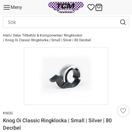
Meny
Hem
Delar Tillbehör & Komponenter
Ringklockor
Knog Oi Classic Ringklocka | Small | Silver | 80 Decibel
KNOG
Knog Oi Classic Ringklocka | Small | Silver | 80
Decibel