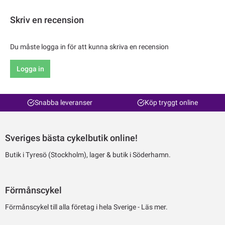
Skriv en recension
Du måste logga in för att kunna skriva en recension
Logga in
Snabba leveranser
Köp tryggt online
Sveriges bästa cykelbutik online!
Butik i Tyresö (Stockholm), lager & butik i Söderhamn.
Förmånscykel
Förmånscykel till alla företag i hela Sverige -
Läs mer.