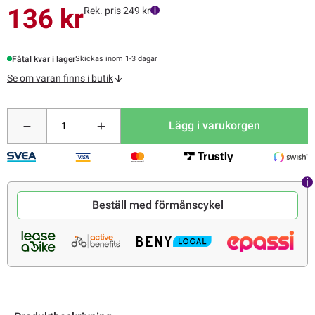
136 kr
Rek. pris 249 kr
Fåtal kvar i lager
Skickas inom 1-3 dagar
Se om varan finns i butik
Lägg i varukorgen
Beställ med förmånscykel