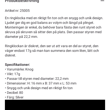
Produktbeskrivning
Artikel nr: 25005
En ringklocka med en riktigt fin ton och en snygg och unik design.
Ljudet ger dig en god balans av volym och längd på plinget.
Monteringen är enkel, du behöver bara fästa den runt styret och
skruva på skruven så sitter den på plats. Den passar styren med
diameter på 22,2 mm.
Ringklockan är diskret, den ser ut att vara en del av styret, den
väger endast 17g så man kan summera den som liten, lätt och
diskret.
Specifikationer:
• Varumärke: Knog
• Vikt: 17g
• Passar till styren med diameter: 22,2 mm
• Dimensioner: H: 16 mm x B: 37 mm x L: 53 mm
• Snygg och unik design med en riktigt fin ton
• Decibel: 80
• Färg: Silver