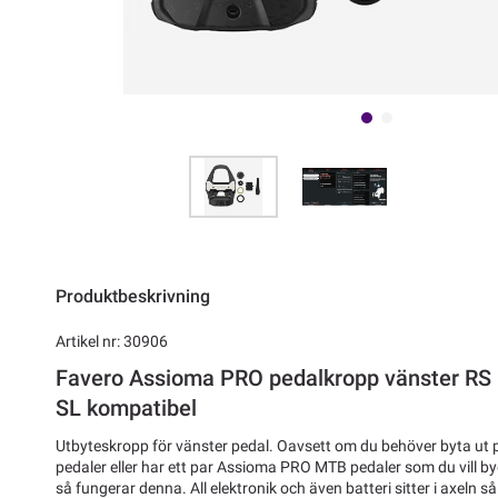
Produktbeskrivning
Artikel nr: 30906
Favero Assioma PRO pedalkropp vänster RS 
SL kompatibel
Utbyteskropp för vänster pedal. Oavsett om du behöver byta ut
pedaler eller har ett par Assioma PRO MTB pedaler som du vill b
så fungerar denna. All elektronik och även batteri sitter i axeln s