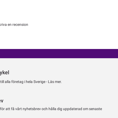
kriva en recension
ykel
ll alla företag i hela Sverige -
Läs mer.
ev
 för att få vårt nyhetsbrev och hålla dig uppdaterad om senaste