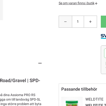
Se om varan finns i butik
Road/Gravel | SPD-
Passande tillbehör
 på dina Assioma PRO RS
WELDTITE
ygga om till landsväg SPD-SL
å inga större problem att byta
WELDTITE TF