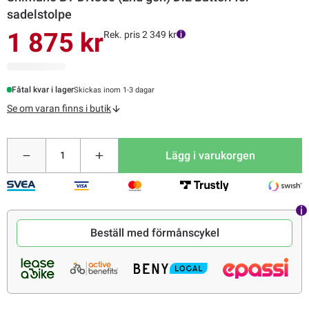
sadelstolpe
1 875 kr
Rek. pris 2 349 kr
Fåtal kvar i lager
Skickas inom 1-3 dagar
Se om varan finns i butik
Lägg i varukorgen
Beställ med förmånscykel