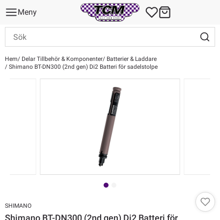
Meny
Hem
Delar Tillbehör & Komponenter
Batterier & Laddare
Shimano BT-DN300 (2nd gen) Di2 Batteri för sadelstolpe
SHIMANO
Shimano BT-DN300 (2nd gen) Di2 Batteri för