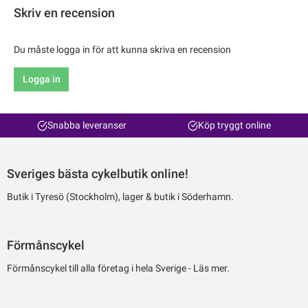
Skriv en recension
Du måste logga in för att kunna skriva en recension
Logga in
Snabba leveranser
Köp tryggt online
Sveriges bästa cykelbutik online!
Butik i Tyresö (Stockholm), lager & butik i Söderhamn.
Förmånscykel
Förmånscykel till alla företag i hela Sverige -
Läs mer.