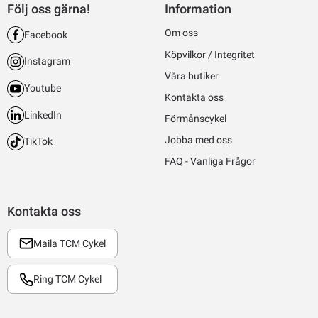
Följ oss gärna!
Information
Om oss
Facebook
Köpvilkor / Integritet
Instagram
Våra butiker
Youtube
Kontakta oss
LinkedIn
Förmånscykel
Jobba med oss
TikTok
FAQ - Vanliga Frågor
Kontakta oss
Maila TCM Cykel
Ring TCM Cykel