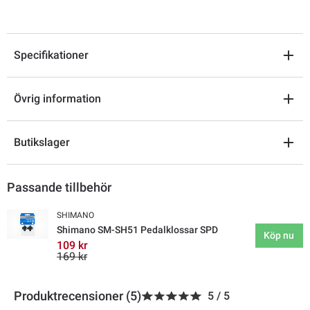
Specifikationer
Övrig information
Butikslager
Passande tillbehör
SHIMANO
Shimano SM-SH51 Pedalklossar SPD
Köp nu
109 kr
169 kr
Produktrecensioner (5)
5
/
5