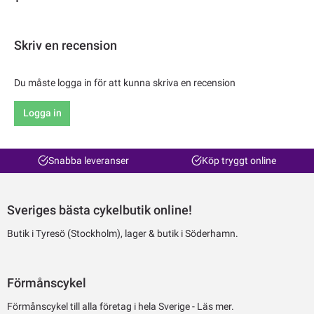
Skriv en recension
Du måste logga in för att kunna skriva en recension
Logga in
Snabba leveranser
Köp tryggt online
Sveriges bästa cykelbutik online!
Butik i Tyresö (Stockholm), lager & butik i Söderhamn.
Förmånscykel
Förmånscykel till alla företag i hela Sverige -
Läs mer.