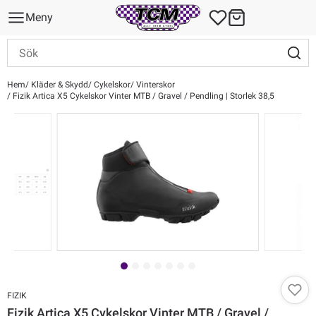
Meny
Hem
Kläder & Skydd
Cykelskor
Vinterskor
Fizik Artica X5 Cykelskor Vinter MTB / Gravel / Pendling | Storlek 38,5
FIZIK
Fizik Artica X5 Cykelskor Vinter MTB / Gravel /