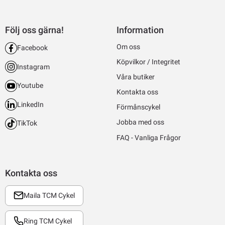
Följ oss gärna!
Information
Om oss
Facebook
Köpvilkor / Integritet
Instagram
Våra butiker
Youtube
Kontakta oss
LinkedIn
Förmånscykel
Jobba med oss
TikTok
FAQ - Vanliga Frågor
Kontakta oss
Maila TCM Cykel
Ring TCM Cykel