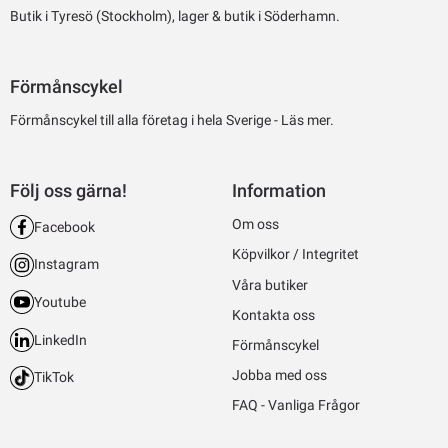
Butik i Tyresö (Stockholm), lager & butik i Söderhamn.
Förmånscykel
Förmånscykel till alla företag i hela Sverige -
Läs mer.
Följ oss gärna!
Information
Om oss
Facebook
Köpvilkor / Integritet
Instagram
Våra butiker
Youtube
Kontakta oss
LinkedIn
Förmånscykel
Jobba med oss
TikTok
FAQ - Vanliga Frågor