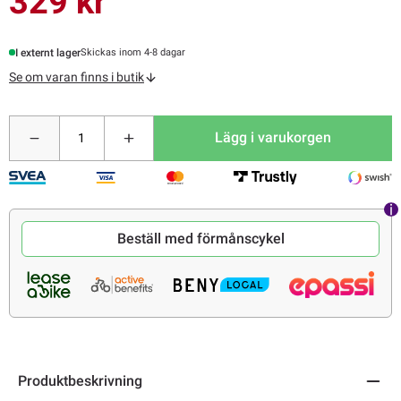
329 kr
I externt lager
Skickas inom 4-8 dagar
Se om varan finns i butik
Lägg i varukorgen
Beställ med förmånscykel
Produktbeskrivning