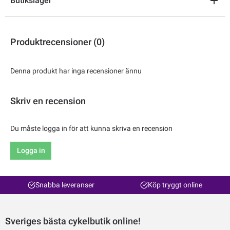
Butikslager
Produktrecensioner (0)
Denna produkt har inga recensioner ännu
Skriv en recension
Du måste logga in för att kunna skriva en recension
Logga in
Snabba leveranser
Köp tryggt online
Sveriges bästa cykelbutik online!