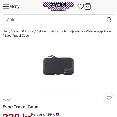
Meny
Hem
Väskor & Korgar
Cykelryggsäckar och midjeväskor
Vätskeryggsäckar
Evoc Travel Case
EVOC
Evoc Travel Case
Rek. pris 499 kr