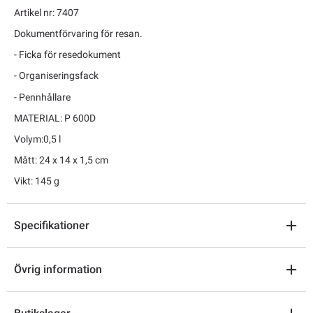
Artikel nr: 7407
Dokumentförvaring för resan.
- Ficka för resedokument
- Organiseringsfack
- Pennhållare
MATERIAL: P 600D
Volym:0,5 l
Mått: 24 x 14 x 1,5 cm
Vikt: 145 g
Specifikationer
Övrig information