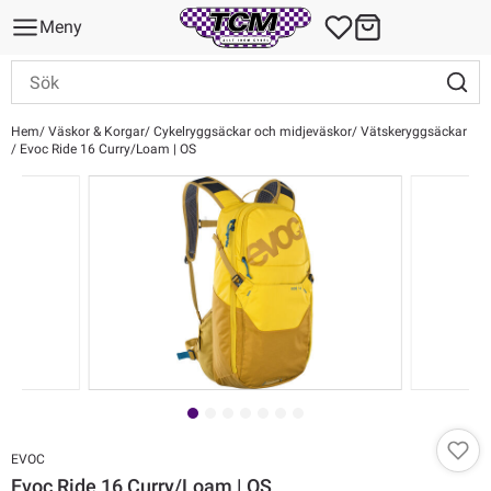
Meny
Hem
Väskor & Korgar
Cykelryggsäckar och midjeväskor
Vätskeryggsäckar
Evoc Ride 16 Curry/Loam | OS
EVOC
Evoc Ride 16 Curry/Loam | OS