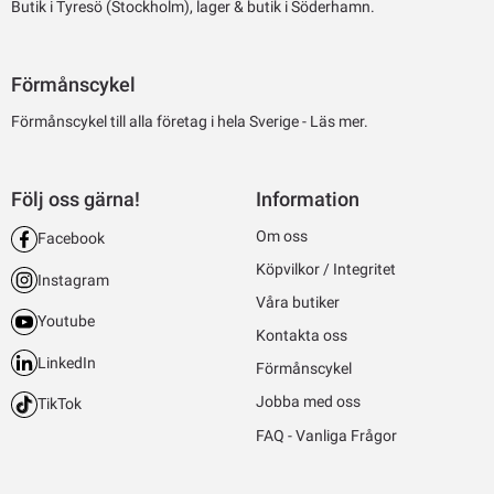
Butik i Tyresö (Stockholm), lager & butik i Söderhamn.
Förmånscykel
Förmånscykel till alla företag i hela Sverige -
Läs mer.
Följ oss gärna!
Information
Om oss
Facebook
Köpvilkor / Integritet
Instagram
Våra butiker
Youtube
Kontakta oss
LinkedIn
Förmånscykel
Jobba med oss
TikTok
FAQ - Vanliga Frågor