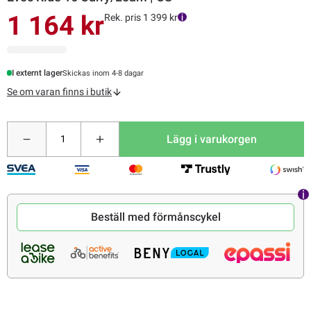
1 164 kr
Rek. pris 1 399 kr
I externt lager
Skickas inom 4-8 dagar
Se om varan finns i butik
Lägg i varukorgen
Beställ med förmånscykel