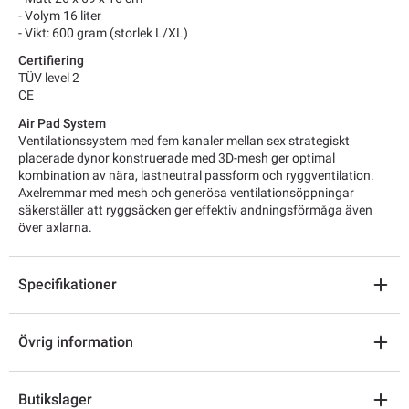
- Volym 16 liter
- Vikt: 600 gram (storlek L/XL)
Certifiering
TÜV level 2
CE
Air Pad System
Ventilationssystem med fem kanaler mellan sex strategiskt
placerade dynor konstruerade med 3D-mesh ger optimal
kombination av nära, lastneutral passform och ryggventilation.
Axelremmar med mesh och generösa ventilationsöppningar
säkerställer att ryggsäcken ger effektiv andningsförmåga även
över axlarna.
Specifikationer
Övrig information
Butikslager