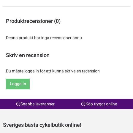
Produktrecensioner (0)
Denna produkt har inga recensioner ännu
Skriv en recension
Du måste logga in för att kunna skriva en recension
Logga in
Snabba leveranser
Köp tryggt online
Sveriges bästa cykelbutik online!