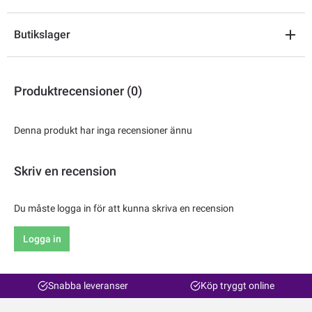
Butikslager
Produktrecensioner (0)
Denna produkt har inga recensioner ännu
Skriv en recension
Du måste logga in för att kunna skriva en recension
Logga in
Snabba leveranser
Köp tryggt online