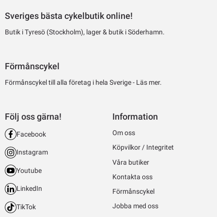
Sveriges bästa cykelbutik online!
Butik i Tyresö (Stockholm), lager & butik i Söderhamn.
Förmånscykel
Förmånscykel till alla företag i hela Sverige -
Läs mer.
Följ oss gärna!
Information
Om oss
Facebook
Köpvilkor / Integritet
Instagram
Våra butiker
Youtube
Kontakta oss
LinkedIn
Förmånscykel
Jobba med oss
TikTok