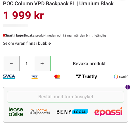
POC Column VPD Backpack 8L | Uranium Black
1 999 kr
Snart i lager
Bevaka produkt nedan och få mail när den blir tillgänglig
Se om varan finns i butik
Bevaka produkt
Beställ med förmånscykel