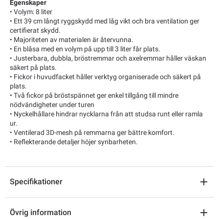
Egenskaper
• Volym: 8 liter
• Ett 39 cm långt ryggskydd med låg vikt och bra ventilation ger
certifierat skydd.
• Majoriteten av materialen är återvunna.
• En blåsa med en volym på upp till 3 liter får plats.
• Justerbara, dubbla, bröstremmar och axelremmar håller väskan
säkert på plats.
• Fickor i huvudfacket håller verktyg organiserade och säkert på
plats.
• Två fickor på bröstspännet ger enkel tillgång till mindre
nödvändigheter under turen
• Nyckelhållare hindrar nycklarna från att studsa runt eller ramla
ur.
• Ventilerad 3D-mesh på remmarna ger bättre komfort.
• Reflekterande detaljer höjer synbarheten.
Specifikationer
Övrig information