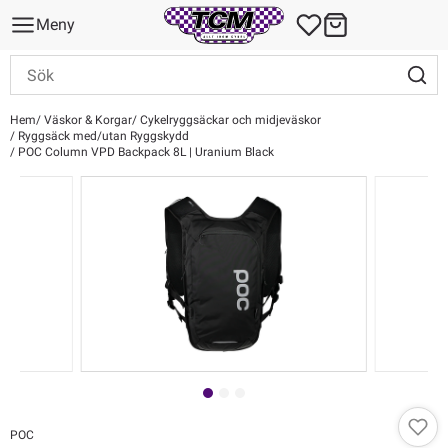
Meny
Hem
Väskor & Korgar
Cykelryggsäckar och midjeväskor
Ryggsäck med/utan Ryggskydd
POC Column VPD Backpack 8L | Uranium Black
POC