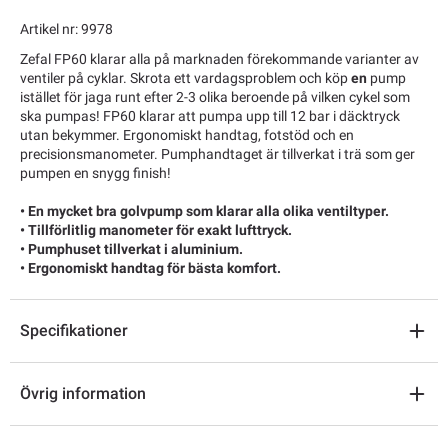
Artikel nr: 9978
Zefal FP60 klarar alla på marknaden förekommande varianter av
ventiler på cyklar. Skrota ett vardagsproblem och köp
en
pump
istället för jaga runt efter 2-3 olika beroende på vilken cykel som
ska pumpas! FP60 klarar att pumpa upp till 12 bar i däcktryck
utan bekymmer. Ergonomiskt handtag, fotstöd och en
precisionsmanometer. Pumphandtaget är tillverkat i trä som ger
pumpen en snygg finish!
• En mycket bra golvpump som klarar alla olika ventiltyper.
• Tillförlitlig manometer för exakt lufttryck.
• Pumphuset tillverkat i aluminium.
• Ergonomiskt handtag för bästa komfort.
Specifikationer
Övrig information