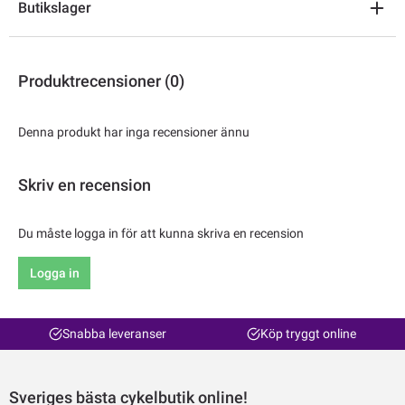
Butikslager
Produktrecensioner (0)
Denna produkt har inga recensioner ännu
Skriv en recension
Du måste logga in för att kunna skriva en recension
Logga in
Snabba leveranser
Köp tryggt online
Sveriges bästa cykelbutik online!