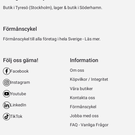
Butik i Tyresö (Stockholm), lager & butik i Söderhamn.
Förmånscykel
Förmånscykel till alla företag i hela Sverige -
Läs mer.
Följ oss gärna!
Information
Om oss
Facebook
Köpvilkor / Integritet
Instagram
Våra butiker
Youtube
Kontakta oss
LinkedIn
Förmånscykel
Jobba med oss
TikTok
FAQ - Vanliga Frågor