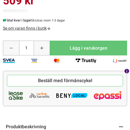
509 kr
Fåtal kvar i lager
Skickas inom 1-3 dagar
Se om varan finns i butik
Lägg i varukorgen
Beställ med förmånscykel
Produktbeskrivning