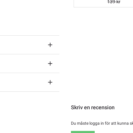
139 kr
Skriv en recension
Du måste logga in för att kunna s