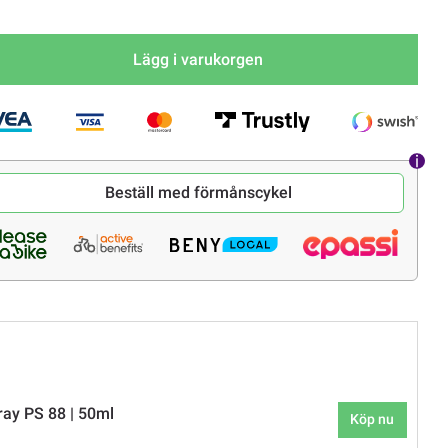
Lägg i varukorgen
Beställ med förmånscykel
ay PS 88 | 50ml
Köp nu