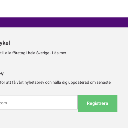
ykel
ll alla företag i hela Sverige -
Läs mer.
ev
 för att få vårt nyhetsbrev och hålla dig uppdaterad om senaste
Registrera