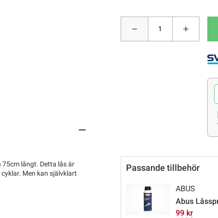
 75cm långt. Detta lås är
Passande tillbehör
 cyklar. Men kan självklart
ABUS
Abus Låsspr
99 kr