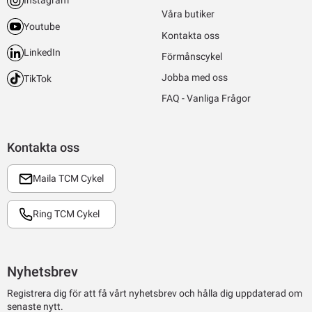
Instagram
Våra butiker
Youtube
Kontakta oss
LinkedIn
Förmånscykel
Jobba med oss
TikTok
FAQ - Vanliga Frågor
Kontakta oss
Maila TCM Cykel
Ring TCM Cykel
Nyhetsbrev
Registrera dig för att få vårt nyhetsbrev och hålla dig uppdaterad om
senaste nytt.