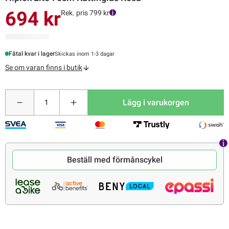
694 kr
Rek. pris 799 kr
Fåtal kvar i lager
Skickas inom 1-3 dagar
Se om varan finns i butik
Lägg i varukorgen
Beställ med förmånscykel