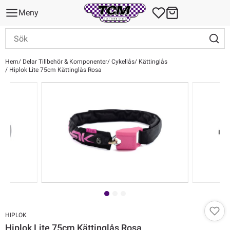
Meny
Hem
Delar Tillbehör & Komponenter
Cykellås
Kättinglås
Hiplok Lite 75cm Kättinglås Rosa
HIPLOK
Hiplok Lite 75cm Kättinglås Rosa