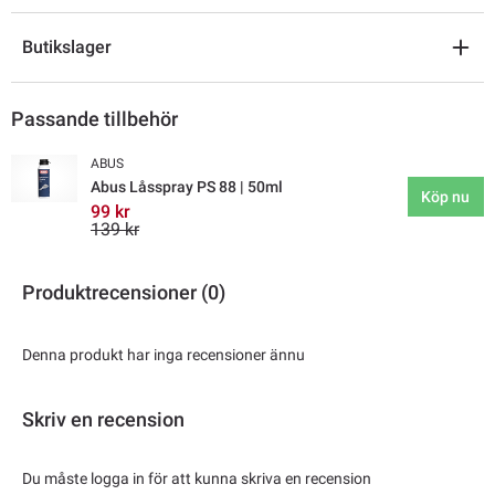
Butikslager
Passande tillbehör
ABUS
Abus Låsspray PS 88 | 50ml
Köp nu
99 kr
139 kr
Produktrecensioner (0)
Denna produkt har inga recensioner ännu
Skriv en recension
Du måste logga in för att kunna skriva en recension