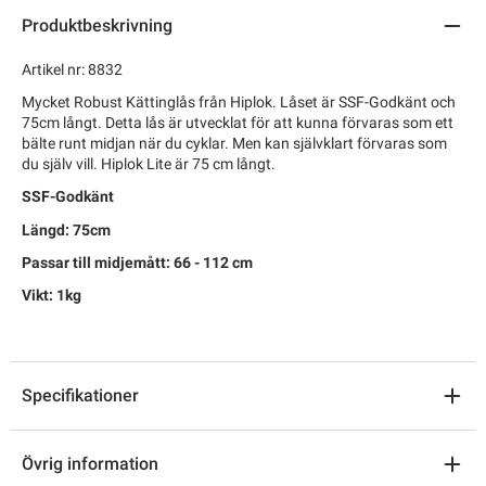
Produktbeskrivning
Artikel nr: 8832
Mycket Robust Kättinglås från Hiplok. Låset är SSF-Godkänt och
75cm långt. Detta lås är utvecklat för att kunna förvaras som ett
bälte runt midjan när du cyklar. Men kan självklart förvaras som
du själv vill. Hiplok Lite är 75 cm långt.
SSF-Godkänt
Längd: 75cm
Passar till midjemått: 66 - 112 cm
Vikt: 1kg
Specifikationer
Övrig information