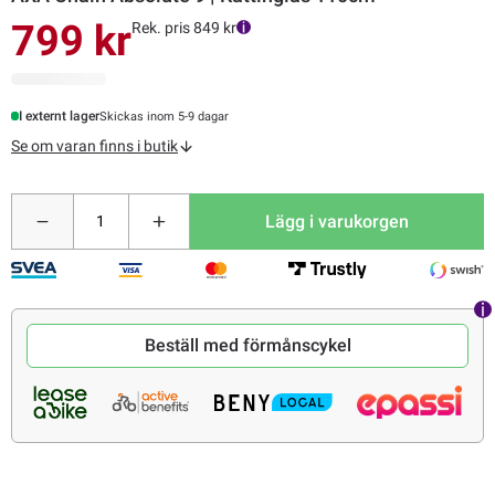
799 kr
Rek. pris 849 kr
I externt lager
Skickas inom 5-9 dagar
Se om varan finns i butik
Lägg i varukorgen
Beställ med förmånscykel