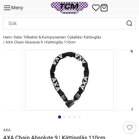
Meny
Hem
Delar Tillbehör & Komponenter
Cykellås
Kättinglås
AXA Chain Absolute 9 | Kättinglås 110cm
AXA
AXA Chain Absolute 9 | Kättinglås 110cm