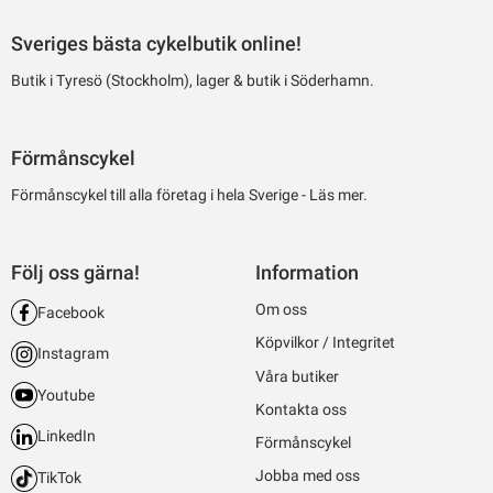
Sveriges bästa cykelbutik online!
Butik i Tyresö (Stockholm), lager & butik i Söderhamn.
Förmånscykel
Förmånscykel till alla företag i hela Sverige -
Läs mer.
Följ oss gärna!
Information
Om oss
Facebook
Köpvilkor / Integritet
Instagram
Våra butiker
Youtube
Kontakta oss
LinkedIn
Förmånscykel
Jobba med oss
TikTok