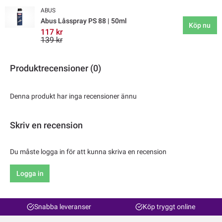
ABUS
Abus Låsspray PS 88 | 50ml
Köp nu
117 kr
139 kr
Produktrecensioner (0)
Denna produkt har inga recensioner ännu
Skriv en recension
Du måste logga in för att kunna skriva en recension
Logga in
Snabba leveranser
Köp tryggt online