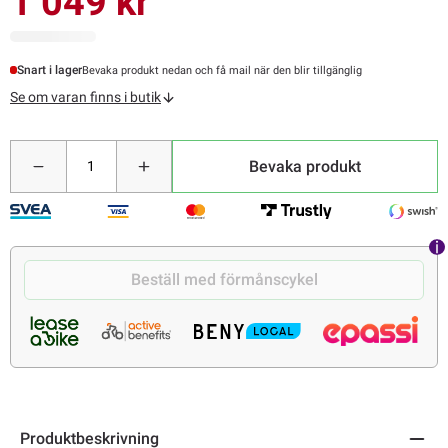
1 049 kr
Snart i lager
Bevaka produkt nedan och få mail när den blir tillgänglig
Se om varan finns i butik
Bevaka produkt
Beställ med förmånscykel
Produktbeskrivning