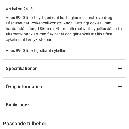
Artikel nr: 2416
Abus 8900 är ett nytt godkänt kättinglås med textilöverdrag.
Låshuset har Power-cell-konstruktion. Kättingtjocklek 8mm
härdat stål. Längd 850mm. Ett bra alternativ till bygellås då detta
alternativ har klart mer flexibilitet och går enkelt att låsa fast
cykeln runt tex lyktstolpar.
Abus 8900 är ett godkänt cykellås.
Specifikationer
Övrig information
Butikslager
Passande tillbehör