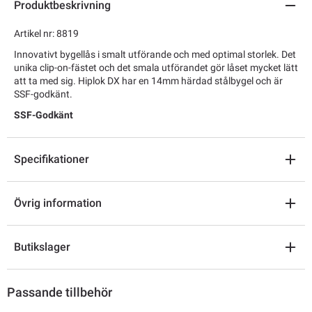
Produktbeskrivning
Artikel nr: 8819
Innovativt bygellås i smalt utförande och med optimal storlek. Det
unika clip-on-fästet och det smala utförandet gör låset mycket lätt
att ta med sig. Hiplok DX har en 14mm härdad stålbygel och är
SSF-godkänt.
SSF-Godkänt
Specifikationer
Övrig information
Butikslager
Passande tillbehör