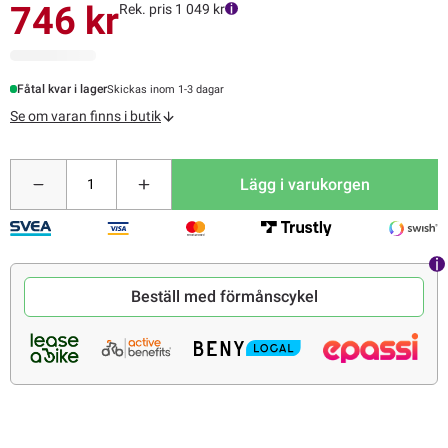
746 kr
Rek. pris 1 049 kr
Fåtal kvar i lager
Skickas inom 1-3 dagar
Se om varan finns i butik
Lägg i varukorgen
Beställ med förmånscykel