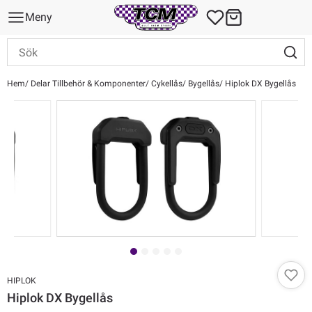
Meny
Hem
Delar Tillbehör & Komponenter
Cykellås
Bygellås
Hiplok DX Bygellås
HIPLOK
Hiplok DX Bygellås