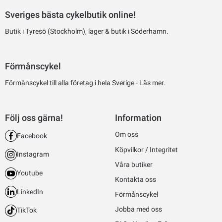
Sveriges bästa cykelbutik online!
Butik i Tyresö (Stockholm), lager & butik i Söderhamn.
Förmånscykel
Förmånscykel till alla företag i hela Sverige -
Läs mer.
Följ oss gärna!
Information
Om oss
Facebook
Köpvilkor / Integritet
Instagram
Våra butiker
Youtube
Kontakta oss
LinkedIn
Förmånscykel
Jobba med oss
TikTok