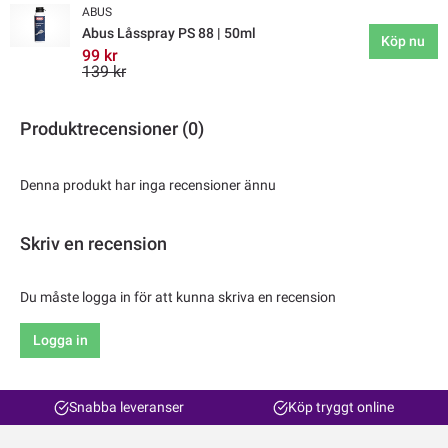
ABUS
Abus Låsspray PS 88 | 50ml
Köp nu
99 kr
139 kr
Produktrecensioner (0)
Denna produkt har inga recensioner ännu
Skriv en recension
Du måste logga in för att kunna skriva en recension
Logga in
Snabba leveranser
Köp tryggt online