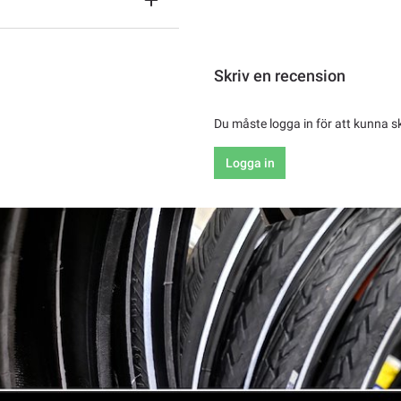
Skriv en recension
Du måste logga in för att kunna s
Logga in