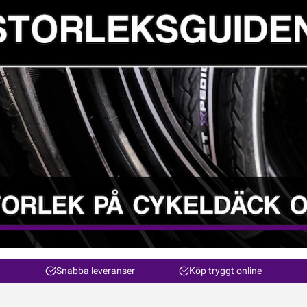
Snabba leveranser
Köp tryggt online