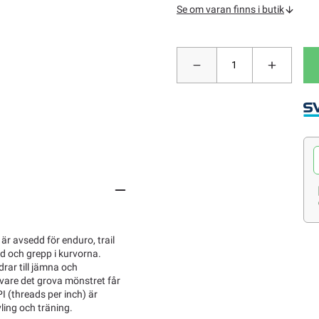
Se om varan finns i butik
är avsedd för enduro, trail
d och grepp i kurvorna.
rar till jämna och
k vare det grova mönstret får
I (threads per inch) är
ling och träning.