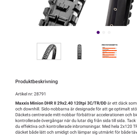
Produktbeskrivning
Artikel nr: 28791
Maxxis Minion DHR II 29x2.40 120tpi 3C/TR/DD
är ett däck som 
och downhill. Sido-nobbarna är designade för att ge optimalt stö
Däckets centrerade mitt-nobbar förbättrar accelerationen och bid
kontrollerade övergångar när du lutar dig från sida till sida. Tac
du effektiva och kontrollerade inbromsningar. Med hela 2x120 TP
däcket både lätt och smidigt och lämpar sig utmärkt för både täv