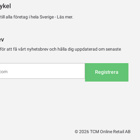
ykel
ll alla företag i hela Sverige -
Läs mer.
ev
 för att få vårt nyhetsbrev och hålla dig uppdaterad om senaste
Registrera
© 2026 TCM Online Retail AB