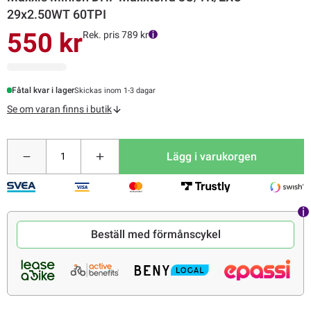
29x2.50WT 60TPI
550 kr
Rek. pris 789 kr
Fåtal kvar i lager
Skickas inom 1-3 dagar
Se om varan finns i butik
Lägg i varukorgen
Beställ med förmånscykel