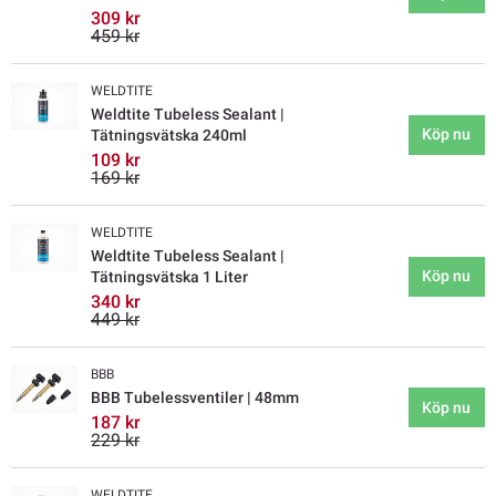
309 kr
459 kr
WELDTITE
Weldtite Tubeless Sealant |
Köp nu
Tätningsvätska 240ml
109 kr
169 kr
WELDTITE
Weldtite Tubeless Sealant |
Köp nu
Tätningsvätska 1 Liter
340 kr
449 kr
BBB
BBB Tubelessventiler | 48mm
Köp nu
187 kr
229 kr
WELDTITE