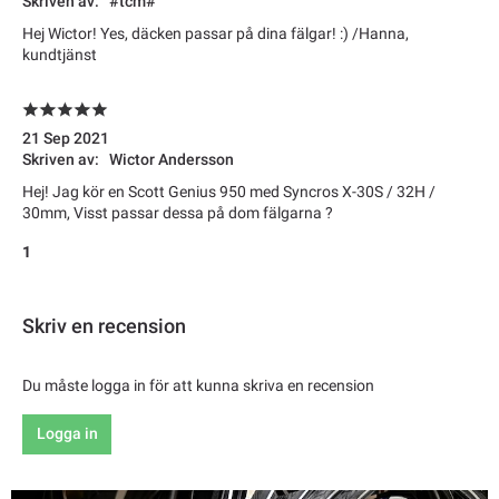
Skriven av:
#tcm#
Hej Wictor! Yes, däcken passar på dina fälgar! :) /Hanna,
kundtjänst
21 Sep 2021
Skriven av:
Wictor Andersson
Hej! Jag kör en Scott Genius 950 med Syncros X-30S / 32H /
30mm, Visst passar dessa på dom fälgarna ?
1
Skriv en recension
Du måste logga in för att kunna skriva en recension
Logga in