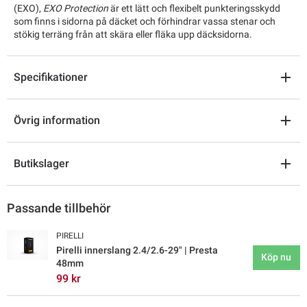
(EXO),
EXO Protection
är ett lätt och flexibelt punkteringsskydd
som finns i sidorna på däcket och förhindrar vassa stenar och
stökig terräng från att skära eller fläka upp däcksidorna.
Specifikationer
Övrig information
Butikslager
Passande tillbehör
PIRELLI
Pirelli innerslang 2.4/2.6-29" | Presta
Köp nu
48mm
99 kr