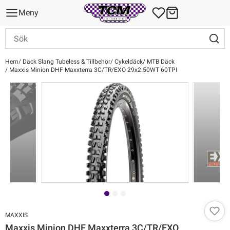
Meny
Hem
Däck Slang Tubeless & Tillbehör
Cykeldäck
MTB Däck
Maxxis Minion DHF Maxxterra 3C/TR/EXO 29x2.50WT 60TPI
MAXXIS
Maxxis Minion DHF Maxxterra 3C/TR/EXO