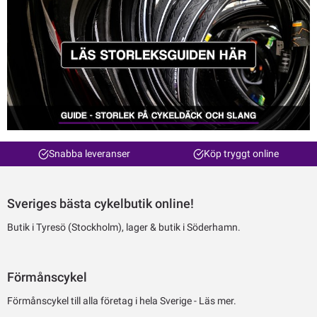
Snabba leveranser
Köp tryggt online
Sveriges bästa cykelbutik online!
Butik i Tyresö (Stockholm), lager & butik i Söderhamn.
Förmånscykel
Förmånscykel till alla företag i hela Sverige -
Läs mer.