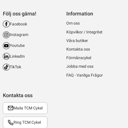
Följ oss gärna!
Information
Om oss
Facebook
Köpvilkor / Integritet
Instagram
Våra butiker
Youtube
Kontakta oss
LinkedIn
Förmånscykel
Jobba med oss
TikTok
FAQ - Vanliga Frågor
Kontakta oss
Maila TCM Cykel
Ring TCM Cykel